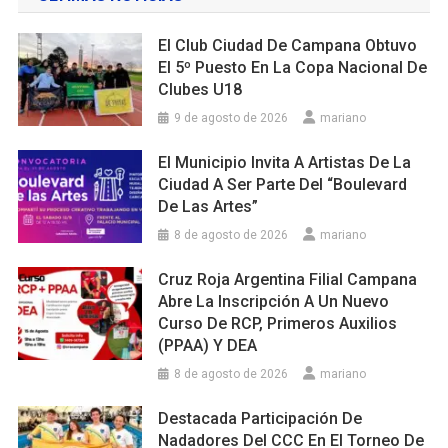
El Club Ciudad De Campana Obtuvo
El 5º Puesto En La Copa Nacional De
Clubes U18
9 de agosto de 2026
mariano
El Municipio Invita A Artistas De La
Ciudad A Ser Parte Del “Boulevard
De Las Artes”
8 de agosto de 2026
mariano
Cruz Roja Argentina Filial Campana
Abre La Inscripción A Un Nuevo
Curso De RCP, Primeros Auxilios
(PPAA) Y DEA
8 de agosto de 2026
mariano
Destacada Participación De
Nadadores Del CCC En El Torneo De