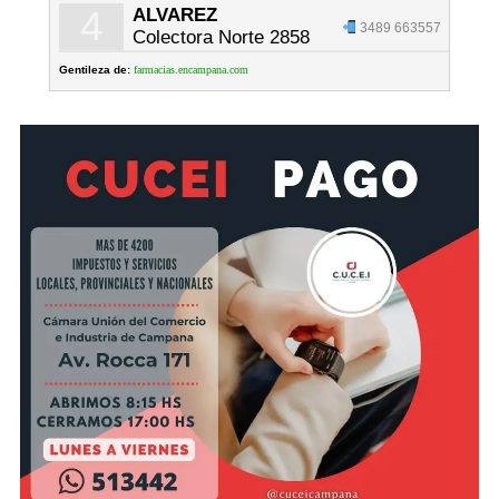
4
ALVAREZ
3489 663557
Colectora Norte 2858
Gentileza de:
farmacias.encampana.com