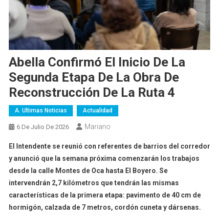
Abella Confirmó El Inicio De La
Segunda Etapa De La Obra De
Reconstrucción De La Ruta 4
A. Ultimas Noticias
Actualidad
Mariano
6 De Julio De 2026
El Intendente se reunió con referentes de barrios del corredor
y anunció que la semana próxima comenzarán los trabajos
desde la calle Montes de Oca hasta El Boyero. Se
intervendrán 2,7 kilómetros que tendrán las mismas
características de la primera etapa: pavimento de 40 cm de
hormigón, calzada de 7 metros, cordón cuneta y dársenas.