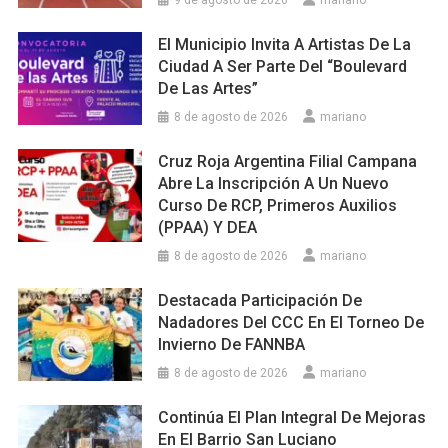
9 de agosto de 2026
mariano
El Municipio Invita A Artistas De La
Ciudad A Ser Parte Del “Boulevard
De Las Artes”
8 de agosto de 2026
mariano
Cruz Roja Argentina Filial Campana
Abre La Inscripción A Un Nuevo
Curso De RCP, Primeros Auxilios
(PPAA) Y DEA
8 de agosto de 2026
mariano
Destacada Participación De
Nadadores Del CCC En El Torneo De
Invierno De FANNBA
8 de agosto de 2026
mariano
Continúa El Plan Integral De Mejoras
En El Barrio San Luciano