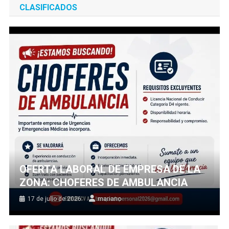
CLASIFICADOS
OFERTA LABORAL DE EMPRESA DE LA
ZONA: CHOFERES DE AMBULANCIA
17 de julio de 2026
mariano