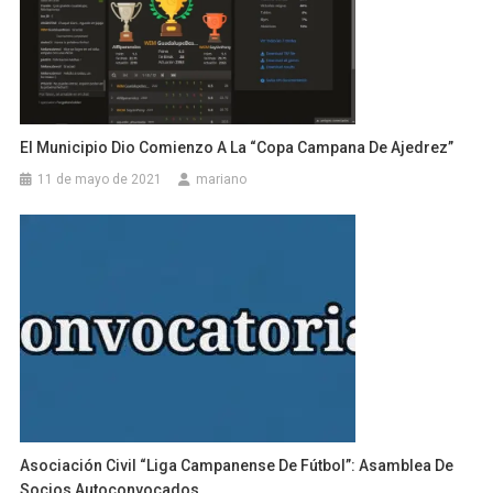
El Municipio Dio Comienzo A La “Copa Campana De Ajedrez”
11 de mayo de 2021
mariano
Asociación Civil “Liga Campanense De Fútbol”: Asamblea De
Socios Autoconvocados