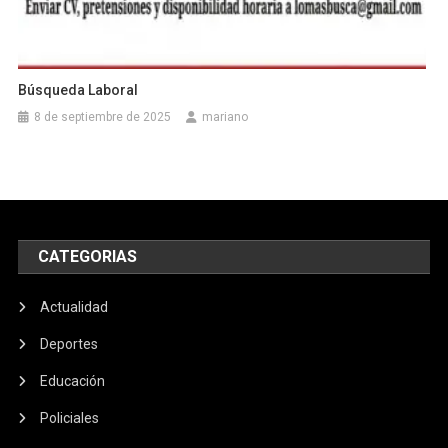
Búsqueda Laboral
8 de septiembre de 2025
mariano
CATEGORIAS
Actualidad
Deportes
Educación
Policiales