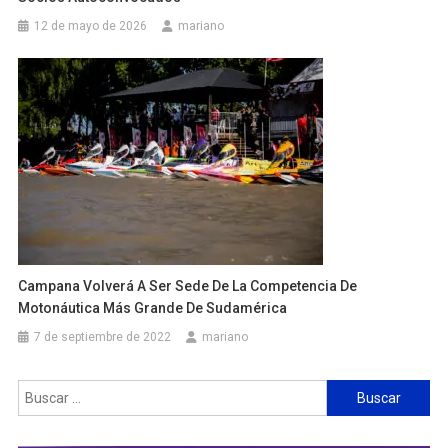
12 de mayo de 2026
mariano
Campana Volverá A Ser Sede De La Competencia De
Motonáutica Más Grande De Sudamérica
7 de septiembre de 2022
mariano
Buscar: