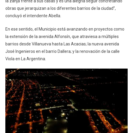
la zanja frente a sus casas y es una alegría seguir concretando
obras que jerarquizan a los diferentes barrios de la ciudad”,
concluyó el intendente Abella.
En ese sentido, el Municipio está avanzando en proyectos como
la extensión de la avenida Alfonsín, que atraviesa a múltiples
barrios desde Villanueva hasta Las Acacias; la nueva avenida
José Ingenieros en el barrio Dallera; y la renovación de la calle
Viola en La Argentina.