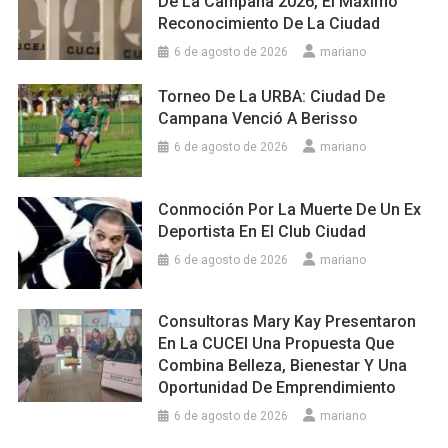
De La Campana 2026, El Máximo
Reconocimiento De La Ciudad
6 de agosto de 2026
mariano
Torneo De La URBA: Ciudad De
Campana Venció A Berisso
6 de agosto de 2026
mariano
Conmoción Por La Muerte De Un Ex
Deportista En El Club Ciudad
6 de agosto de 2026
mariano
Consultoras Mary Kay Presentaron
En La CUCEI Una Propuesta Que
Combina Belleza, Bienestar Y Una
Oportunidad De Emprendimiento
6 de agosto de 2026
mariano