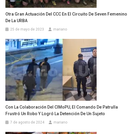
Otra Gran Actuación Del CCC En El Circuito De Seven Femenino
De La URBA
25 de mayo de 2023
mariano
Con La Colaboración Del CIMoPU, El Comando De Patrulla
Frustró Un Robo Y Logró La Detención De Un Sujeto
7 de agosto de 2024
mariano