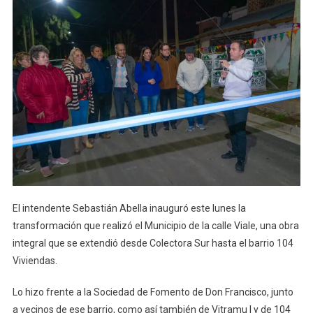
El intendente Sebastián Abella inauguró este lunes la
transformación que realizó el Municipio de la calle Viale, una obra
integral que se extendió desde Colectora Sur hasta el barrio 104
Viviendas.
Lo hizo frente a la Sociedad de Fomento de Don Francisco, junto
a vecinos de ese barrio, como así también de Vitramu I y de 104