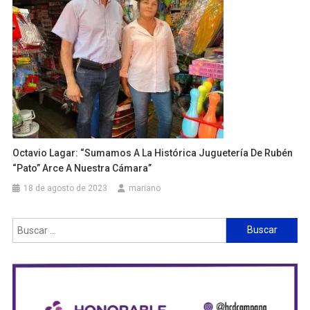
Octavio Lagar: “Sumamos A La Histórica Juguetería De Rubén
“Pato” Arce A Nuestra Cámara”
18 de agosto de 2023
mariano
Buscar: