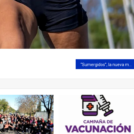
“Sumergidos”, la nueva muestra fotográfica que se puede visitar en el Edificio 6 de Julio