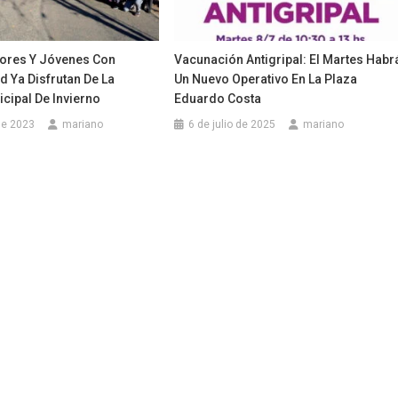
ores Y Jóvenes Con
Vacunación Antigripal: El Martes Habr
 Ya Disfrutan De La
Un Nuevo Operativo En La Plaza
cipal De Invierno
Eduardo Costa
 de 2023
mariano
6 de julio de 2025
mariano