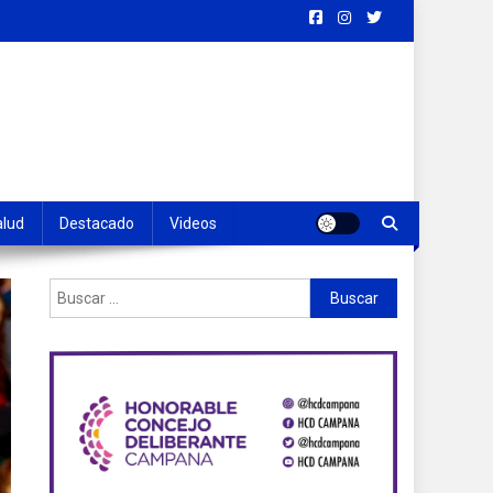
alud
Destacado
Videos
Buscar: