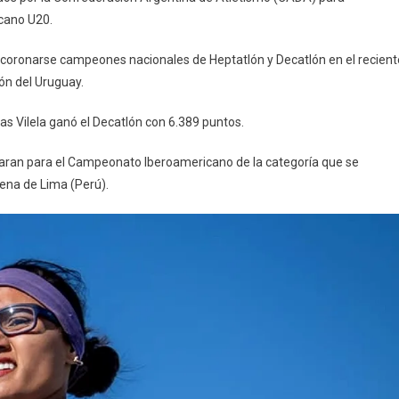
cano U20.
e coronarse campeones nacionales de Heptatlón y Decatlón en el recient
ón del Uruguay.
s Vilela ganó el Decatlón con 6.389 puntos.
paran para el Campeonato Iberoamericano de la categoría que se
idena de Lima (Perú).