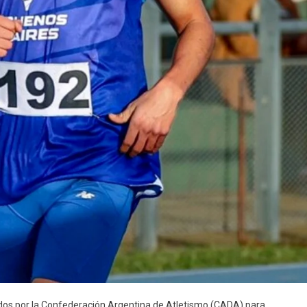
os por la Confederación Argentina de Atletismo (CADA) para