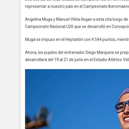
representar a nuestro país en el Campeonato Iberomaeri
Angelina Muga y Manuel Vilela llegan a esta cita luego d
Campeonato Nacional U20 que se desarrolló en Concepci
Muga se impuso en el Heptatlón con 4.544 puntos, mientra
Ahora, los pupilos del entrenador Diego Marquine se pre
desarrollará del 19 al 21 de junio en el Estadio Atlético V