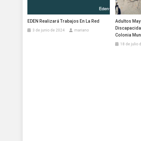
EDEN Realizará Trabajos En La Red
Adultos May
Discapacidad
3 de junio de 2024
mariano
Colonia Muni
18 de julio