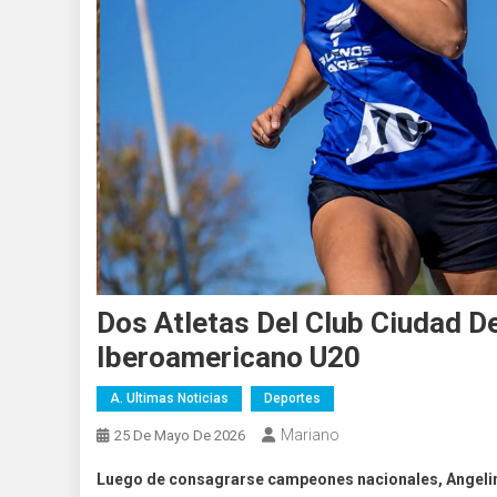
Dos Atletas Del Club Ciudad D
Iberoamericano U20
A. Ultimas Noticias
Deportes
Mariano
25 De Mayo De 2026
Luego de consagrarse campeones nacionales, Angelin