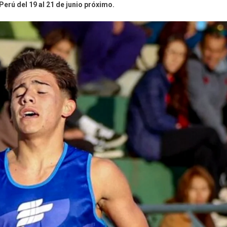
erú del 19 al 21 de junio próximo.