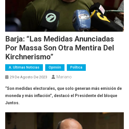
Barja: “Las Medidas Anunciadas
Por Massa Son Otra Mentira Del
Kirchnerismo”
A. Ultimas Noticias
Opinión
Política
Mariano
29 De Agosto De 2023
“Son medidas electorales, que solo generan más emisión de
moneda y más inflación”, destacó el Presidente del bloque
Juntos.