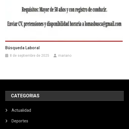
Búsqueda Laboral
8 de septiembre de 2025
mariano
CATEGORIAS
Actualidad
Deportes