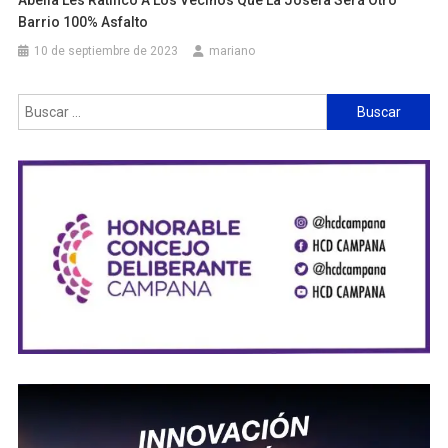
Abella Les Ratificó A Los Vecinos Que La Josefa Será Otro
Barrio 100% Asfalto
10 de septiembre de 2023
mariano
Buscar: