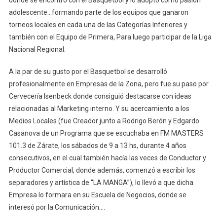
donde se encontró con el Basquetbol y lo adoptó como pasión
adolescente…formando parte de los equipos que ganaron
torneos locales en cada una de las Categorías Inferiores y
también con el Equipo de Primera, Para luego participar de la Liga
Nacional Regional.
A la par de su gusto por el Basquetbol se desarrolló
profesionalmente en Empresas de la Zona, pero fue su paso por
Cervecería Isenbeck donde consiguió destacarse con ideas
relacionadas al Marketing interno. Y su acercamiento a los
Medios Locales (fue Creador junto a Rodrigo Berón y Edgardo
Casanova de un Programa que se escuchaba en FM MASTERS
101.3 de Zárate, los sábados de 9 a 13 hs, durante 4 años
consecutivos, en el cual también hacía las veces de Conductor y
Productor Comercial, donde además, comenzó a escribir los
separadores y artística de “LA MANGA”), lo llevó a que dicha
Empresa lo formara en su Escuela de Negocios, donde se
interesó por la Comunicación….