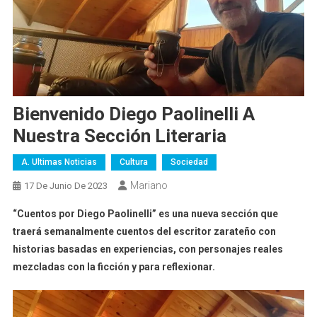
Bienvenido Diego Paolinelli A
Nuestra Sección Literaria
A. Ultimas Noticias
Cultura
Sociedad
Mariano
17 De Junio De 2023
“Cuentos por Diego Paolinelli” es una nueva sección que
traerá semanalmente cuentos del escritor zarateño con
historias basadas en experiencias, con personajes reales
mezcladas con la ficción y para reflexionar.