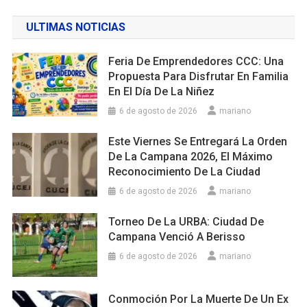
ULTIMAS NOTICIAS
Feria De Emprendedores CCC: Una
Propuesta Para Disfrutar En Familia
En El Día De La Niñez
6 de agosto de 2026
mariano
Este Viernes Se Entregará La Orden
De La Campana 2026, El Máximo
Reconocimiento De La Ciudad
6 de agosto de 2026
mariano
Torneo De La URBA: Ciudad De
Campana Venció A Berisso
6 de agosto de 2026
mariano
Conmoción Por La Muerte De Un Ex