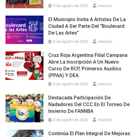
9 de agosto de 2026
mariano
El Municipio Invita A Artistas De La
Ciudad A Ser Parte Del “Boulevard
De Las Artes”
8 de agosto de 2026
mariano
Cruz Roja Argentina Filial Campana
Abre La Inscripción A Un Nuevo
Curso De RCP, Primeros Auxilios
(PPAA) Y DEA
8 de agosto de 2026
mariano
Destacada Participación De
Nadadores Del CCC En El Torneo De
Invierno De FANNBA
8 de agosto de 2026
mariano
Continúa El Plan Integral De Mejoras