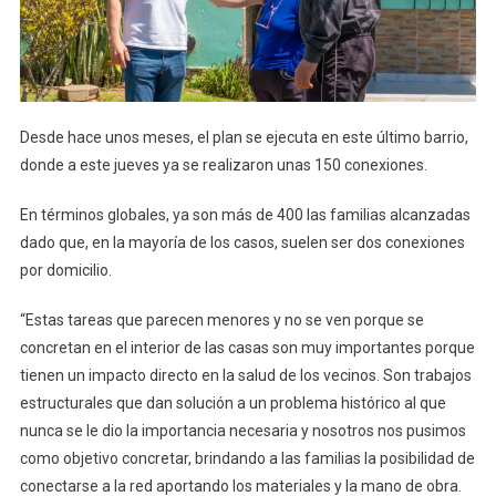
Desde hace unos meses, el plan se ejecuta en este último barrio,
donde a este jueves ya se realizaron unas 150 conexiones.
En términos globales, ya son más de 400 las familias alcanzadas
dado que, en la mayoría de los casos, suelen ser dos conexiones
por domicilio.
“Estas tareas que parecen menores y no se ven porque se
concretan en el interior de las casas son muy importantes porque
tienen un impacto directo en la salud de los vecinos. Son trabajos
estructurales que dan solución a un problema histórico al que
nunca se le dio la importancia necesaria y nosotros nos pusimos
como objetivo concretar, brindando a las familias la posibilidad de
conectarse a la red aportando los materiales y la mano de obra.