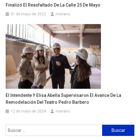
Finalizó El Reasfaltado De La Calle 25 De Mayo
31 de mayo de 2022
mariano
El Intendente Y Elisa Abella Supervisaron El Avance De La
Remodelación Del Teatro Pedro Barbero
12 de mayo de 2024
mariano
Buscar: