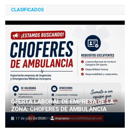
CLASIFICADOS
OFERTA LABORAL DE EMPRESA DE LA
ZONA: CHOFERES DE AMBULANCIA
17 de julio de 2026
mariano