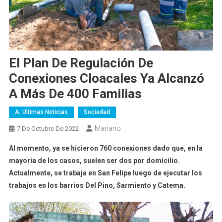
El Plan De Regulación De
Conexiones Cloacales Ya Alcanzó
A Más De 400 Familias
A. Ultimas Noticias
Sociedad
Mariano
7 De Octubre De 2022
Al momento, ya se hicieron 760 conexiones dado que, en la
mayoría de los casos, suelen ser dos por domicilio.
Actualmente, se trabaja en San Felipe luego de ejecutar los
trabajos en los barrios Del Pino, Sarmiento y Catema.