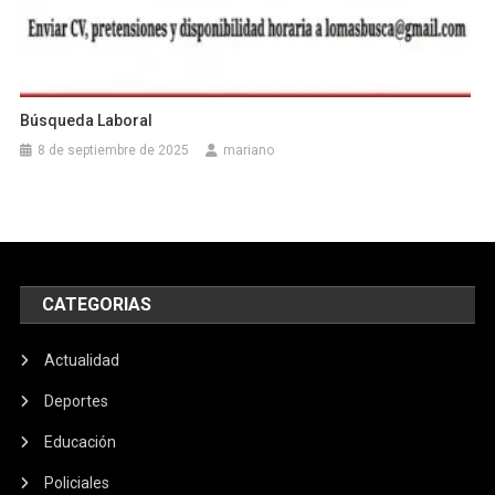
Búsqueda Laboral
8 de septiembre de 2025
mariano
CATEGORIAS
Actualidad
Deportes
Educación
Policiales