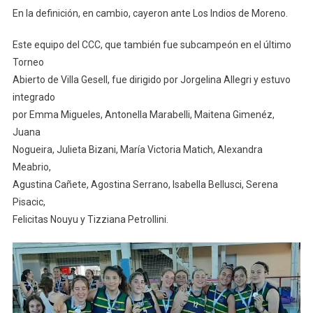
En la definición, en cambio, cayeron ante Los Indios de Moreno.
Este equipo del CCC, que también fue subcampeón en el último
Torneo
Abierto de Villa Gesell, fue dirigido por Jorgelina Allegri y estuvo
integrado
por Emma Migueles, Antonella Marabelli, Maitena Gimenéz,
Juana
Nogueira, Julieta Bizani, María Victoria Matich, Alexandra
Meabrio,
Agustina Cañete, Agostina Serrano, Isabella Bellusci, Serena
Pisacic,
Felicitas Nouyu y Tizziana Petrollini.