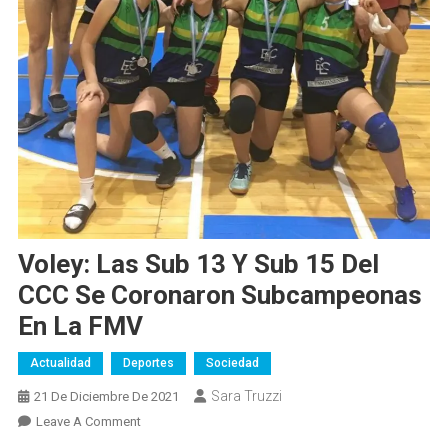
Voley: Las Sub 13 Y Sub 15 Del
CCC Se Coronaron Subcampeonas
En La FMV
Actualidad
Deportes
Sociedad
Sara Truzzi
21 De Diciembre De 2021
On
Leave A Comment
Voley: