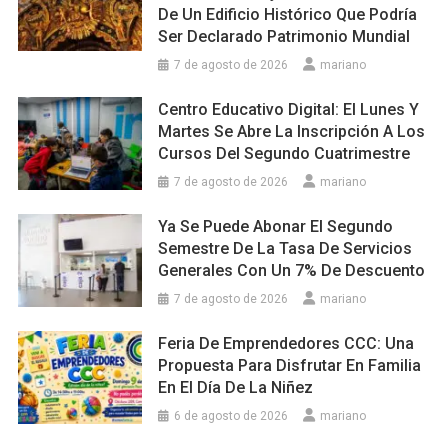
De Un Edificio Histórico Que Podría
Ser Declarado Patrimonio Mundial
7 de agosto de 2026
mariano
Centro Educativo Digital: El Lunes Y
Martes Se Abre La Inscripción A Los
Cursos Del Segundo Cuatrimestre
7 de agosto de 2026
mariano
Ya Se Puede Abonar El Segundo
Semestre De La Tasa De Servicios
Generales Con Un 7% De Descuento
7 de agosto de 2026
mariano
Feria De Emprendedores CCC: Una
Propuesta Para Disfrutar En Familia
En El Día De La Niñez
6 de agosto de 2026
mariano