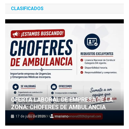
CLASIFICADOS
OFERTA LABORAL DE EMPRESA DE LA
ZONA: CHOFERES DE AMBULANCIA
17 de julio de 2026
mariano