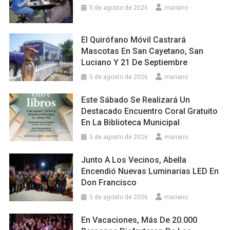
5 de agosto de 2026
mariano
El Quirófano Móvil Castrará
Mascotas En San Cayetano, San
Luciano Y 21 De Septiembre
5 de agosto de 2026
mariano
Este Sábado Se Realizará Un
Destacado Encuentro Coral Gratuito
En La Biblioteca Municipal
5 de agosto de 2026
mariano
Junto A Los Vecinos, Abella
Encendió Nuevas Luminarias LED En
Don Francisco
5 de agosto de 2026
mariano
En Vacaciones, Más De 20.000