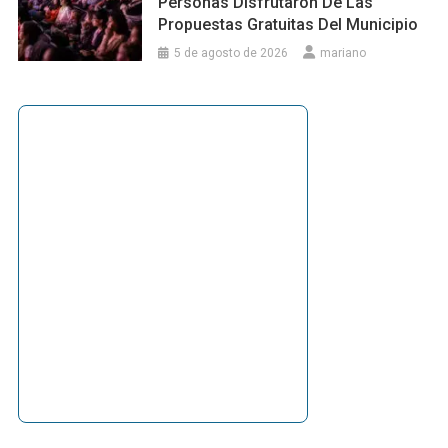
Personas Disfrutaron De Las
Propuestas Gratuitas Del Municipio
5 de agosto de 2026
mariano