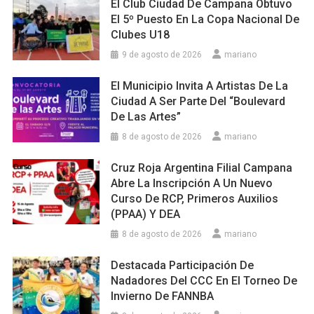
El Club Ciudad De Campana Obtuvo
El 5º Puesto En La Copa Nacional De
Clubes U18
9 de agosto de 2026
mariano
El Municipio Invita A Artistas De La
Ciudad A Ser Parte Del “Boulevard
De Las Artes”
8 de agosto de 2026
mariano
Cruz Roja Argentina Filial Campana
Abre La Inscripción A Un Nuevo
Curso De RCP, Primeros Auxilios
(PPAA) Y DEA
8 de agosto de 2026
mariano
Destacada Participación De
Nadadores Del CCC En El Torneo De
Invierno De FANNBA