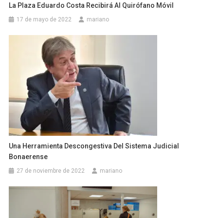
La Plaza Eduardo Costa Recibirá Al Quirófano Móvil
17 de mayo de 2022
mariano
Una Herramienta Descongestiva Del Sistema Judicial
Bonaerense
27 de noviembre de 2022
mariano