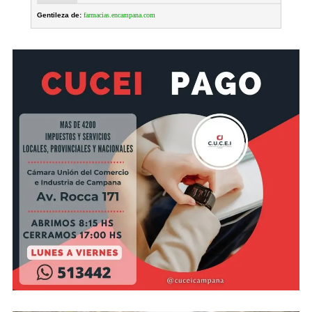
Gentileza de:
farmacias.encampana.com