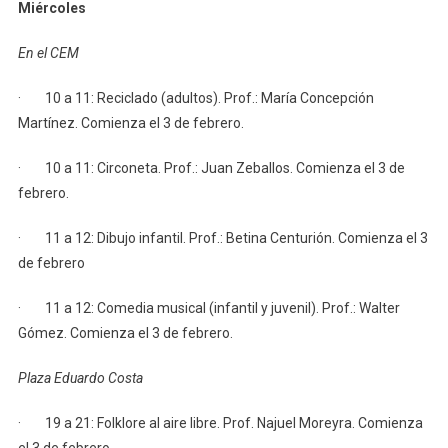
Miércoles
En el CEM
· 10 a 11: Reciclado (adultos). Prof.: María Concepción
Martínez. Comienza el 3 de febrero.
· 10 a 11: Circoneta. Prof.: Juan Zeballos. Comienza el 3 de
febrero.
· 11 a 12: Dibujo infantil. Prof.: Betina Centurión. Comienza el 3
de febrero
· 11 a 12: Comedia musical (infantil y juvenil). Prof.: Walter
Gómez. Comienza el 3 de febrero.
Plaza Eduardo Costa
· 19 a 21: Folklore al aire libre. Prof. Najuel Moreyra. Comienza
el 3 de febrero.