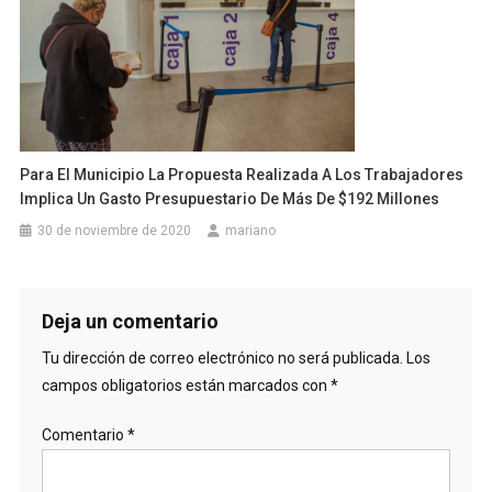
Para El Municipio La Propuesta Realizada A Los Trabajadores
Implica Un Gasto Presupuestario De Más De $192 Millones
30 de noviembre de 2020
mariano
Deja un comentario
Tu dirección de correo electrónico no será publicada.
Los
campos obligatorios están marcados con
*
Comentario
*