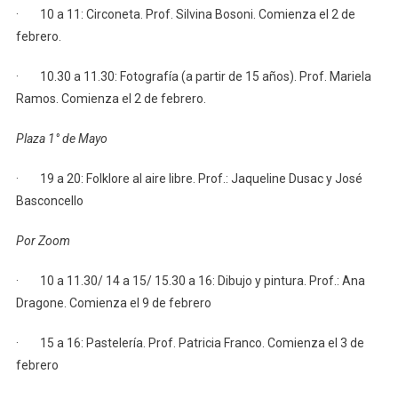
· 10 a 11: Circoneta. Prof. Silvina Bosoni. Comienza el 2 de
febrero.
· 10.30 a 11.30: Fotografía (a partir de 15 años). Prof. Mariela
Ramos. Comienza el 2 de febrero.
Plaza 1° de Mayo
· 19 a 20: Folklore al aire libre. Prof.: Jaqueline Dusac y José
Basconcello
Por Zoom
· 10 a 11.30/ 14 a 15/ 15.30 a 16: Dibujo y pintura. Prof.: Ana
Dragone. Comienza el 9 de febrero
· 15 a 16: Pastelería. Prof. Patricia Franco. Comienza el 3 de
febrero