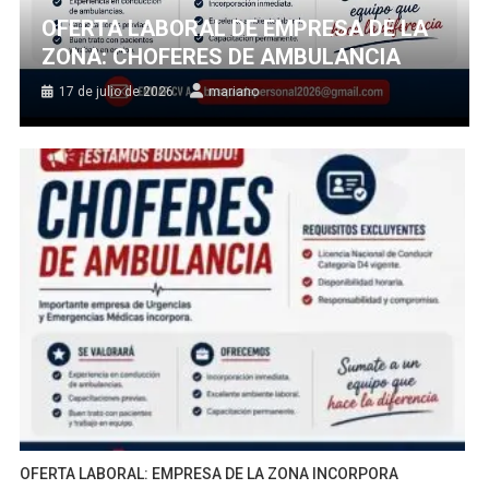
OFERTA LABORAL DE EMPRESA DE LA
ZONA: CHOFERES DE AMBULANCIA
17 de julio de 2026
mariano
OFERTA LABORAL: EMPRESA DE LA ZONA INCORPORA