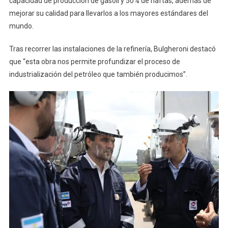
capacidad de producción de gasoil y 50% de naftas, además de
La
mejorar su calidad para llevarlos a los mayores estándares del
Refinería
mundo.
De
Axion
Tras recorrer las instalaciones de la refinería, Bulgheroni destacó
que “esta obra nos permite profundizar el proceso de
industrialización del petróleo que también producimos”.