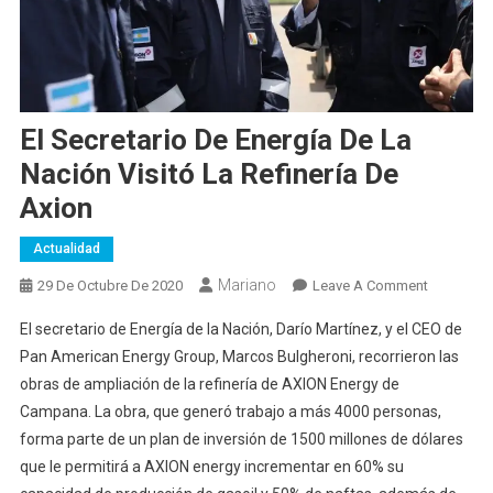
El Secretario De Energía De La
Nación Visitó La Refinería De
Axion
Actualidad
Mariano
On
29 De Octubre De 2020
Leave A Comment
El
El secretario de Energía de la Nación, Darío Martínez, y el CEO de
Secretario
Pan American Energy Group, Marcos Bulgheroni, recorrieron las
De
obras de ampliación de la refinería de AXION Energy de
Energía
Campana. La obra, que generó trabajo a más 4000 personas,
De
La
forma parte de un plan de inversión de 1500 millones de dólares
Nación
que le permitirá a AXION energy incrementar en 60% su
Visitó