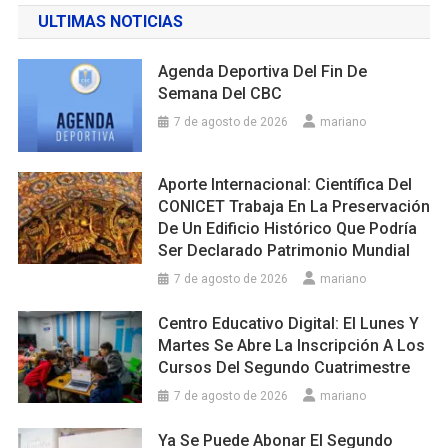
ULTIMAS NOTICIAS
Agenda Deportiva Del Fin De
Semana Del CBC
7 de agosto de 2026
mariano
Aporte Internacional: Científica Del
CONICET Trabaja En La Preservación
De Un Edificio Histórico Que Podría
Ser Declarado Patrimonio Mundial
7 de agosto de 2026
mariano
Centro Educativo Digital: El Lunes Y
Martes Se Abre La Inscripción A Los
Cursos Del Segundo Cuatrimestre
7 de agosto de 2026
mariano
Ya Se Puede Abonar El Segundo