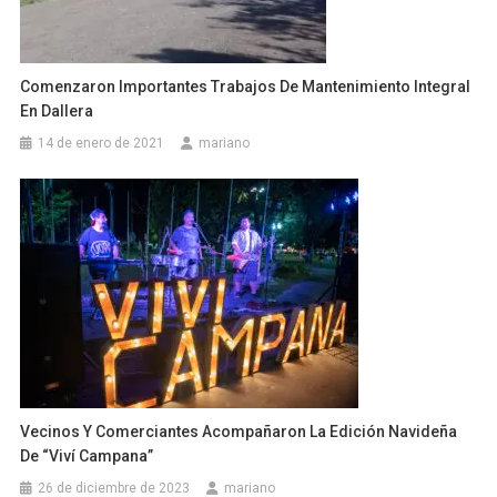
Comenzaron Importantes Trabajos De Mantenimiento Integral
En Dallera
14 de enero de 2021
mariano
Vecinos Y Comerciantes Acompañaron La Edición Navideña
De “Viví Campana”
26 de diciembre de 2023
mariano