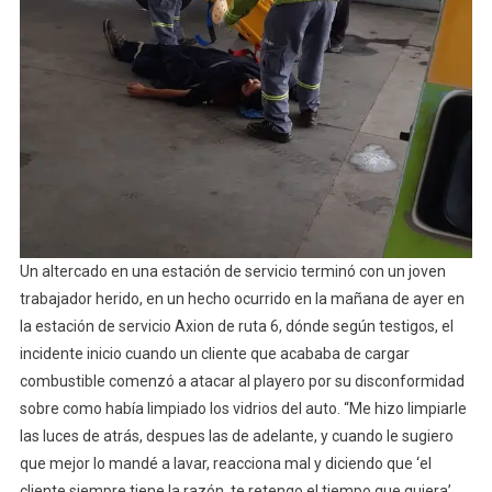
Un altercado en una estación de servicio terminó con un joven
trabajador herido, en un hecho ocurrido en la mañana de ayer en
la estación de servicio Axion de ruta 6, dónde según testigos, el
incidente inicio cuando un cliente que acababa de cargar
combustible comenzó a atacar al playero por su disconformidad
sobre como había limpiado los vidrios del auto. “Me hizo limpiarle
las luces de atrás, despues las de adelante, y cuando le sugiero
que mejor lo mandé a lavar, reacciona mal y diciendo que ‘el
cliente siempre tiene la razón, te retengo el tiempo que quiera’,