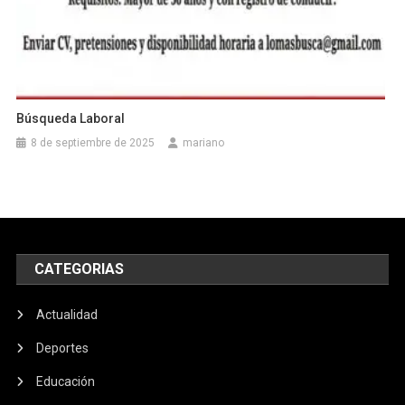
Búsqueda Laboral
8 de septiembre de 2025
mariano
CATEGORIAS
Actualidad
Deportes
Educación