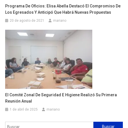
Programa De Oficios: Elisa Abella Destacó El Compromiso De
Los Egresados Y Anticipó Que Habrá Nuevas Propuestas
20 de agosto de 2021
mariano
El Comité Zonal De Seguridad E Higiene Realizó Su Primera
Reunión Anual
1 de abril de 2025
mariano
Buscar: