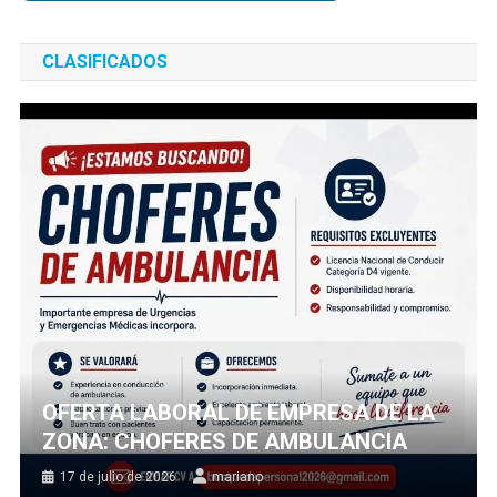
CLASIFICADOS
OFERTA LABORAL DE EMPRESA DE LA
ZONA: CHOFERES DE AMBULANCIA
17 de julio de 2026
mariano