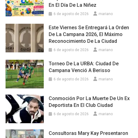
En El Día De La Niñez
6 de agosto de 2026
mariano
Este Viernes Se Entregará La Orden
De La Campana 2026, El Máximo
Reconocimiento De La Ciudad
6 de agosto de 2026
mariano
Torneo De La URBA: Ciudad De
Campana Venció A Berisso
6 de agosto de 2026
mariano
Conmoción Por La Muerte De Un Ex
Deportista En El Club Ciudad
6 de agosto de 2026
mariano
Consultoras Mary Kay Presentaron