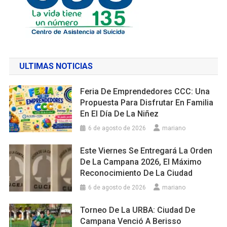
ULTIMAS NOTICIAS
Feria De Emprendedores CCC: Una
Propuesta Para Disfrutar En Familia
En El Día De La Niñez
6 de agosto de 2026
mariano
Este Viernes Se Entregará La Orden
De La Campana 2026, El Máximo
Reconocimiento De La Ciudad
6 de agosto de 2026
mariano
Torneo De La URBA: Ciudad De
Campana Venció A Berisso