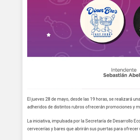
El jueves 28 de mayo, desde las 19 horas, se realizará u
adheridos de distintos rubros ofrecerán promociones y me
La iniciativa, impulsada por la Secretaría de Desarrollo E
cervecerías y bares que abrirán sus puertas para ofrece