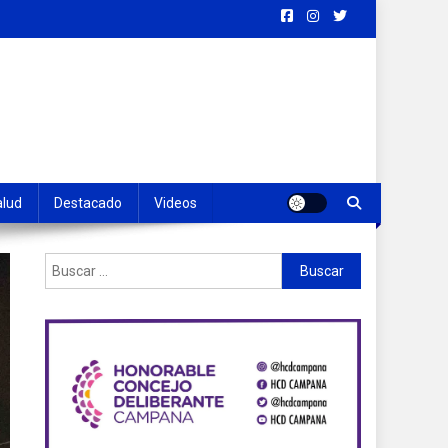
alud
Destacado
Videos
Buscar: