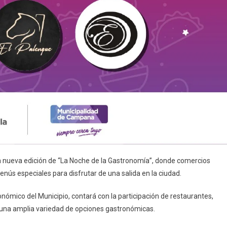
na nueva edición de “La Noche de la Gastronomía”, donde comercios
nús especiales para disfrutar de una salida en la ciudad.
conómico del Municipio, contará con la participación de restaurantes,
r una amplia variedad de opciones gastronómicas.