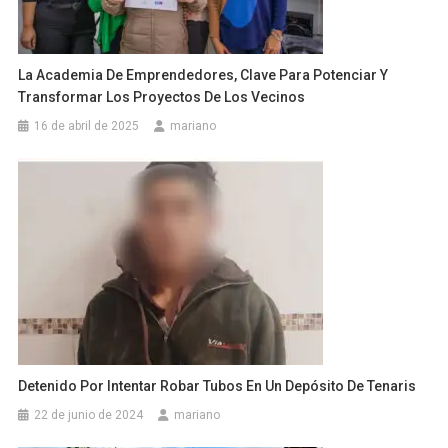
La Academia De Emprendedores, Clave Para Potenciar Y
Transformar Los Proyectos De Los Vecinos
16 de abril de 2025
mariano
Detenido Por Intentar Robar Tubos En Un Depósito De Tenaris
22 de junio de 2024
mariano