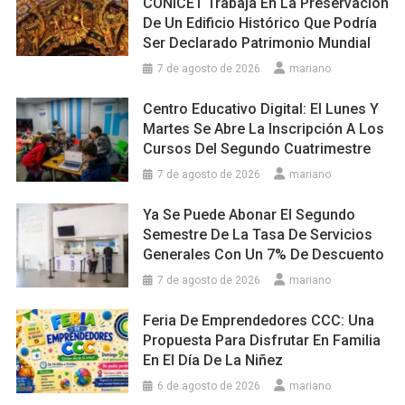
CONICET Trabaja En La Preservación
De Un Edificio Histórico Que Podría
Ser Declarado Patrimonio Mundial
7 de agosto de 2026
mariano
Centro Educativo Digital: El Lunes Y
Martes Se Abre La Inscripción A Los
Cursos Del Segundo Cuatrimestre
7 de agosto de 2026
mariano
Ya Se Puede Abonar El Segundo
Semestre De La Tasa De Servicios
Generales Con Un 7% De Descuento
7 de agosto de 2026
mariano
Feria De Emprendedores CCC: Una
Propuesta Para Disfrutar En Familia
En El Día De La Niñez
6 de agosto de 2026
mariano