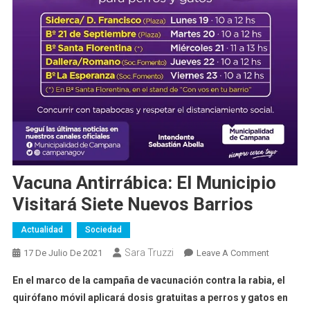
Vacuna Antirrábica: El Municipio
Visitará Siete Nuevos Barrios
Actualidad
Sociedad
Sara Truzzi
On
17 De Julio De 2021
Leave A Comment
Vacuna
En el marco de la campaña de vacunación contra la rabia, el
Antirrábic
quirófano móvil aplicará dosis gratuitas a perros y gatos en
El