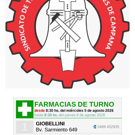
FARMACIAS DE TURNO
desde
8:30 hs. del miércoles 5 de agosto 2026
hasta
8:30 hs.
del jueves 6 de agosto 2026
1
GIOBELLINI
3489 452935
Bv. Sarmiento 649