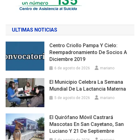
ULTIMAS NOTICIAS
Centro Criollo Pampa Y Cielo:
Reempadronamiento De Socios A
Diciembre 2019
6 de agosto de 2026
mariano
El Municipio Celebra La Semana
Mundial De La Lactancia Materna
5 de agosto de 2026
mariano
El Quirófano Móvil Castrará
Mascotas En San Cayetano, San
Luciano Y 21 De Septiembre
5 de agosto de 2026
mariano