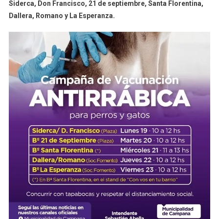
Siderca, Don Francisco, 21 de septiembre, Santa Florentina,
Municipio
Dallera, Romano y La Esperanza.
Visitará
Siete
Nuevos
Barrios