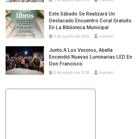
Este Sábado Se Realizará Un
Destacado Encuentro Coral Gratuito
En La Biblioteca Municipal
5 de agosto de 2026
mariano
Junto A Los Vecinos, Abella
Encendió Nuevas Luminarias LED En
Don Francisco
5 de agosto de 2026
mariano