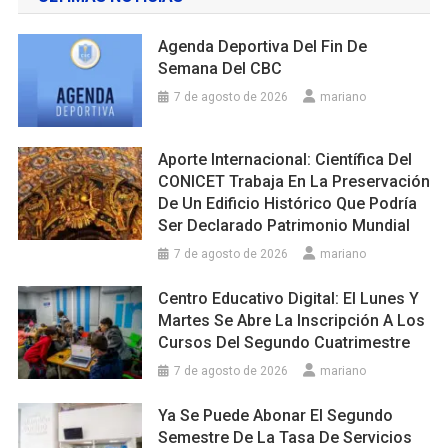
Agenda Deportiva Del Fin De
Semana Del CBC
7 de agosto de 2026
mariano
Aporte Internacional: Científica Del
CONICET Trabaja En La Preservación
De Un Edificio Histórico Que Podría
Ser Declarado Patrimonio Mundial
7 de agosto de 2026
mariano
Centro Educativo Digital: El Lunes Y
Martes Se Abre La Inscripción A Los
Cursos Del Segundo Cuatrimestre
7 de agosto de 2026
mariano
Ya Se Puede Abonar El Segundo
Semestre De La Tasa De Servicios