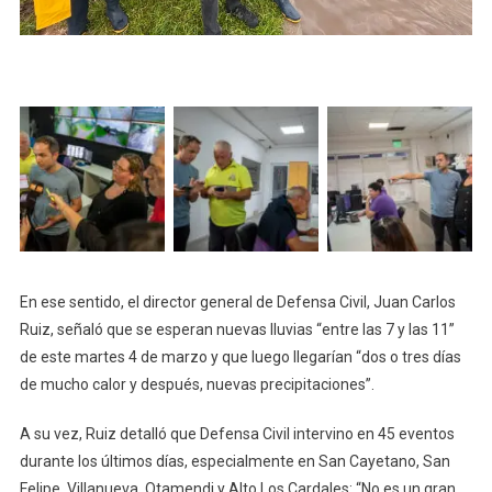
En ese sentido, el director general de Defensa Civil, Juan Carlos
Ruiz, señaló que se esperan nuevas lluvias “entre las 7 y las 11”
de este martes 4 de marzo y que luego llegarían “dos o tres días
de mucho calor y después, nuevas precipitaciones”.
A su vez, Ruiz detalló que Defensa Civil intervino en 45 eventos
durante los últimos días, especialmente en San Cayetano, San
Felipe, Villanueva, Otamendi y Alto Los Cardales: “No es un gran