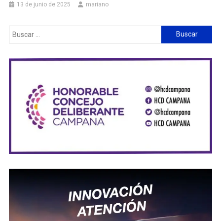
13 de junio de 2025
mariano
Buscar: