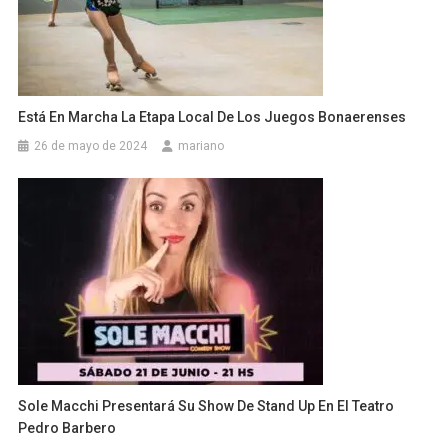
Está En Marcha La Etapa Local De Los Juegos Bonaerenses
26 de mayo de 2024
mariano
Sole Macchi Presentará Su Show De Stand Up En El Teatro
Pedro Barbero