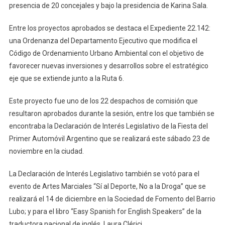
presencia de 20 concejales y bajo la presidencia de Karina Sala.
Entre los proyectos aprobados se destaca el Expediente 22.142:
una Ordenanza del Departamento Ejecutivo que modifica el
Código de Ordenamiento Urbano Ambiental con el objetivo de
favorecer nuevas inversiones y desarrollos sobre el estratégico
eje que se extiende junto a la Ruta 6.
Este proyecto fue uno de los 22 despachos de comisión que
resultaron aprobados durante la sesión, entre los que también se
encontraba la Declaración de Interés Legislativo de la Fiesta del
Primer Automóvil Argentino que se realizará este sábado 23 de
noviembre en la ciudad.
La Declaración de Interés Legislativo también se votó para el
evento de Artes Marciales “Sí al Deporte, No a la Droga” que se
realizará el 14 de diciembre en la Sociedad de Fomento del Barrio
Lubo; y para el libro “Easy Spanish for English Speakers” de la
traductora nacional de inglés, Laura Clérici.