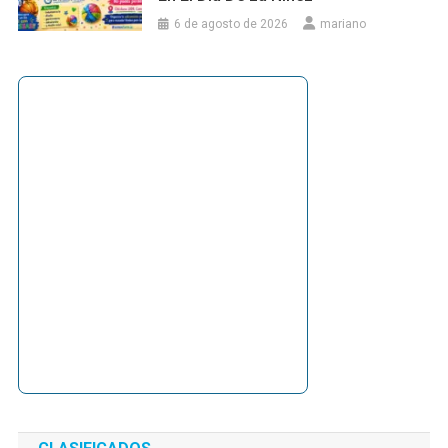
6 de agosto de 2026
mariano