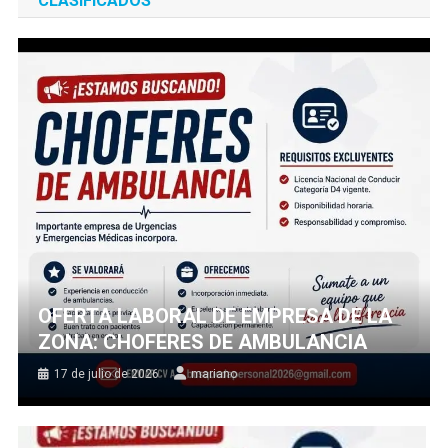
CLASIFICADOS
OFERTA LABORAL DE EMPRESA DE LA
ZONA: CHOFERES DE AMBULANCIA
17 de julio de 2026
mariano