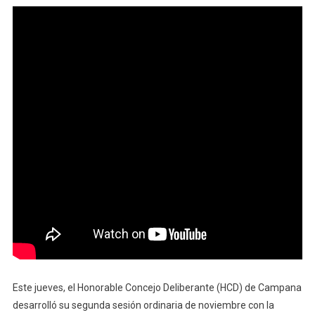
Este jueves, el Honorable Concejo Deliberante (HCD) de Campana
desarrolló su segunda sesión ordinaria de noviembre con la