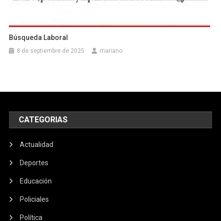
Búsqueda Laboral
8 de septiembre de 2025
mariano
CATEGORIAS
Actualidad
Deportes
Educación
Policiales
Política