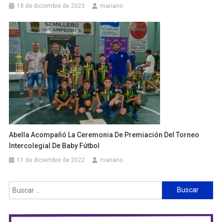
18 de diciembre de 2023
mariano
Abella Acompañó La Ceremonia De Premiación Del Torneo
Intercolegial De Baby Fútbol
11 de diciembre de 2022
mariano
Buscar: