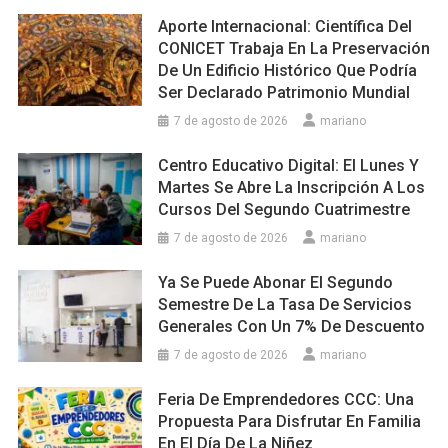
Aporte Internacional: Científica Del
CONICET Trabaja En La Preservación
De Un Edificio Histórico Que Podría
Ser Declarado Patrimonio Mundial
7 de agosto de 2026
mariano
Centro Educativo Digital: El Lunes Y
Martes Se Abre La Inscripción A Los
Cursos Del Segundo Cuatrimestre
7 de agosto de 2026
mariano
Ya Se Puede Abonar El Segundo
Semestre De La Tasa De Servicios
Generales Con Un 7% De Descuento
7 de agosto de 2026
mariano
Feria De Emprendedores CCC: Una
Propuesta Para Disfrutar En Familia
En El Día De La Niñez