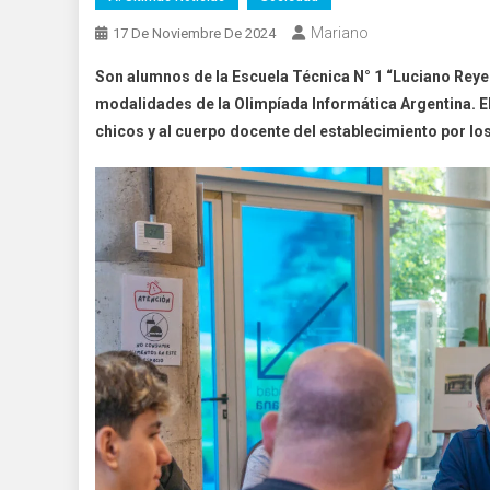
Mariano
17 De Noviembre De 2024
Son alumnos de la Escuela Técnica N° 1 “Luciano Reye
modalidades de la Olimpíada Informática Argentina. El i
chicos y al cuerpo docente del establecimiento por lo