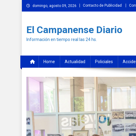
Skip
Contacto de Publicidad
Con
domingo, agosto 09, 2026
to
content
El Campanense Diario
Información en tiempo real las 24 hs.
Home
Actualidad
Policiales
Accide