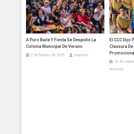
A Puro Baile Y Fiesta Se Despidió La
El CCC Dijo P
Colonia Municipal De Verano
Clausura De
Promociona
2 de febrero de 2025
mariano
26 de septi
mariano