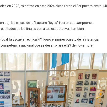
es en 2023, mientras en este 2024 alcanzaron el 3er puesto entre 14
 sonido), los chicos de la “Luciano Reyes” fueron subcampeones
esultados de las finales con altas expectativas también.
ual, la Escuela Técnica N°1 logró el primer puesto de la instancia
la competencia nacional que se desarrollará el 29 de noviembre.