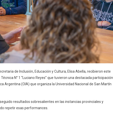
cretaria de Inclusión, Educación y Cultura, Elisa Abella, recibieron este
Técnica N° 1 “Luciano Reyes” que tuvieron una destacada participación
ca Argentina (OIA) que organiza la Universidad Nacional de San Martín
eguido resultados sobresalientes en las instancias provinciales y
ndo repetir esas performances.