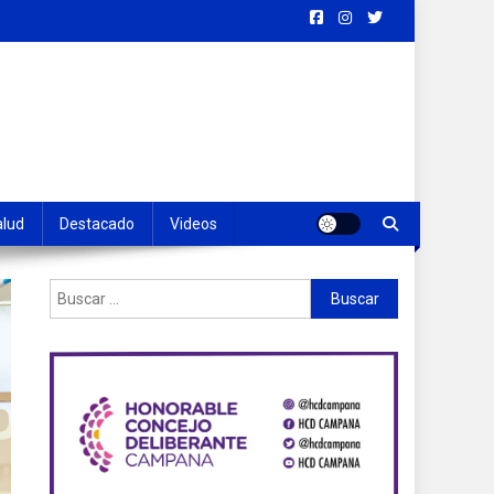
alud
Destacado
Videos
Buscar: