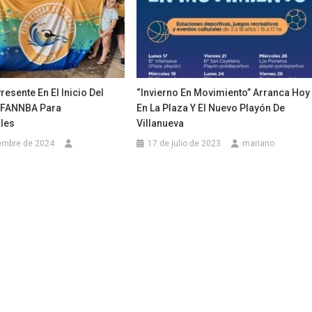
resente En El Inicio Del
“Invierno En Movimiento” Arranca Hoy
 FANNBA Para
En La Plaza Y El Nuevo Playón De
les
Villanueva
embre de 2024
17 de julio de 2023
mariano