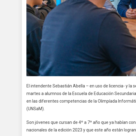
El intendente Sebastián Abella – en uso de licencia- y la se
martes a alumnos de la Escuela de Educación Secundaria 
en las diferentes competencias de la Olimpíada Informáti
(UNSaM).
Son jóvenes que cursan de 4º a 7º año que ya habían cons
nacionales de la edición 2023 y que este año están logra