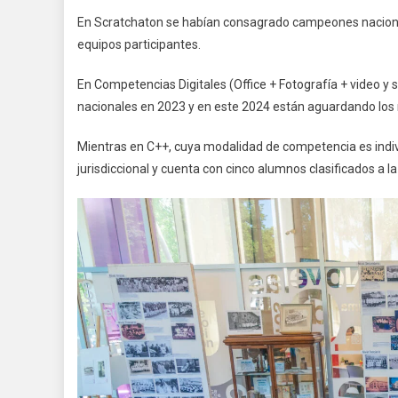
En Scratchaton se habían consagrado campeones nacional
equipos participantes.
En Competencias Digitales (Office + Fotografía + video y
nacionales en 2023 y en este 2024 están aguardando los r
Mientras en C++, cuya modalidad de competencia es individ
jurisdiccional y cuenta con cinco alumnos clasificados a 