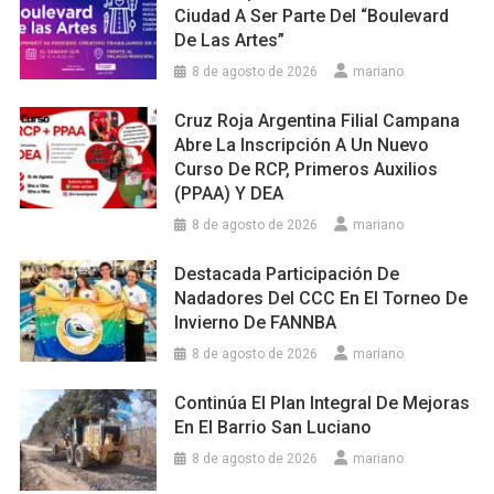
Ciudad A Ser Parte Del “Boulevard
De Las Artes”
8 de agosto de 2026
mariano
Cruz Roja Argentina Filial Campana
Abre La Inscripción A Un Nuevo
Curso De RCP, Primeros Auxilios
(PPAA) Y DEA
8 de agosto de 2026
mariano
Destacada Participación De
Nadadores Del CCC En El Torneo De
Invierno De FANNBA
8 de agosto de 2026
mariano
Continúa El Plan Integral De Mejoras
En El Barrio San Luciano
8 de agosto de 2026
mariano