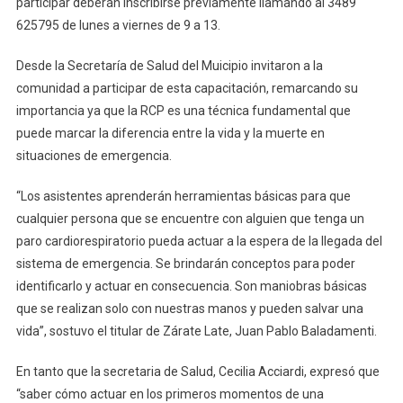
participar deberán inscribirse previamente llamando al 3489
625795 de lunes a viernes de 9 a 13.
Desde la Secretaría de Salud del Muicipio invitaron a la
comunidad a participar de esta capacitación, remarcando su
importancia ya que la RCP es una técnica fundamental que
puede marcar la diferencia entre la vida y la muerte en
situaciones de emergencia.
“Los asistentes aprenderán herramientas básicas para que
cualquier persona que se encuentre con alguien que tenga un
paro cardiorespiratorio pueda actuar a la espera de la llegada del
sistema de emergencia. Se brindarán conceptos para poder
identificarlo y actuar en consecuencia. Son maniobras básicas
que se realizan solo con nuestras manos y pueden salvar una
vida”, sostuvo el titular de Zárate Late, Juan Pablo Baladamenti.
En tanto que la secretaria de Salud, Cecilia Acciardi, expresó que
“saber cómo actuar en los primeros momentos de una