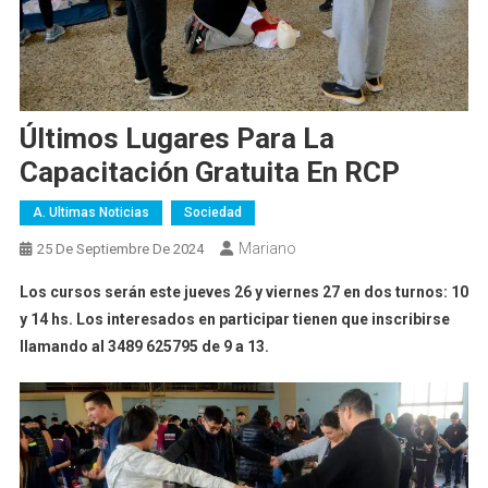
Últimos Lugares Para La
Capacitación Gratuita En RCP
A. Ultimas Noticias
Sociedad
Mariano
25 De Septiembre De 2024
Los cursos serán este jueves 26 y viernes 27 en dos turnos: 10
y 14 hs. Los interesados en participar tienen que inscribirse
llamando al 3489 625795 de 9 a 13.