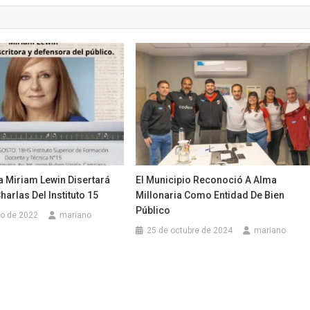
a Miriam Lewin Disertará
El Municipio Reconoció A Alma
harlas Del Instituto 15
Millonaria Como Entidad De Bien
Público
to de 2022
mariano
25 de octubre de 2024
mariano