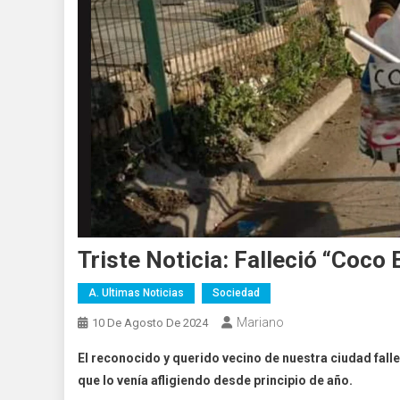
Triste Noticia: Falleció “Coco 
A. Ultimas Noticias
Sociedad
Mariano
10 De Agosto De 2024
El reconocido y querido vecino de nuestra ciudad fal
que lo venía afligiendo desde principio de año.