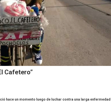
El Cafetero”
leció hace un momento luego de luchar contra una larga enfermedad