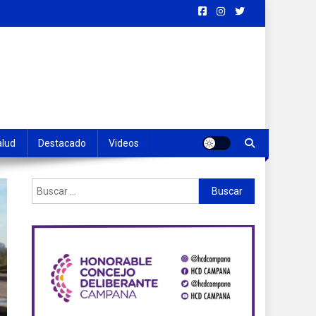
alud
Destacado
Videos
Buscar: