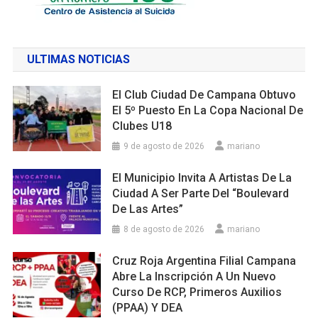
ULTIMAS NOTICIAS
El Club Ciudad De Campana Obtuvo
El 5º Puesto En La Copa Nacional De
Clubes U18
9 de agosto de 2026
mariano
El Municipio Invita A Artistas De La
Ciudad A Ser Parte Del “Boulevard
De Las Artes”
8 de agosto de 2026
mariano
Cruz Roja Argentina Filial Campana
Abre La Inscripción A Un Nuevo
Curso De RCP, Primeros Auxilios
(PPAA) Y DEA