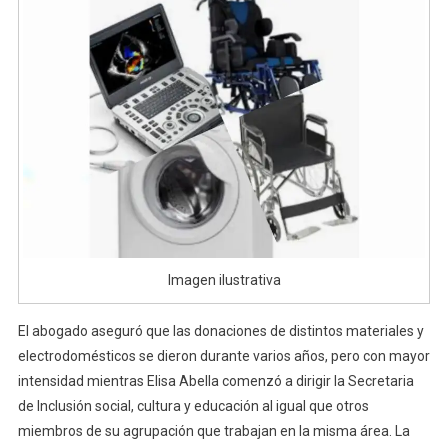
Imagen ilustrativa
El abogado aseguró que las donaciones de distintos materiales y
electrodomésticos se dieron durante varios años, pero con mayor
intensidad mientras Elisa Abella comenzó a dirigir la Secretaria
de Inclusión social, cultura y educación al igual que otros
miembros de su agrupación que trabajan en la misma área. La