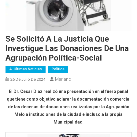
Se Solicitó A La Justicia Que
Investigue Las Donaciones De Una
Agrupación Política-Social
A. Ultimas Noticias
Política
Mariano
26 De Julio De 2024
El Dr. Cesar Diaz realizó una presentación en el fuero penal
que tiene como objetivo aclarar la documentación comercial
de las decenas de donaciones realizadas por la Agrupación
Melo a instituciones de la ciudad e incluso a la propia
Municipalidad
.