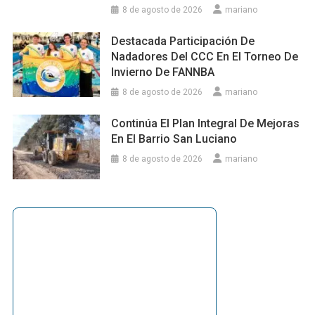
8 de agosto de 2026
mariano
Destacada Participación De
Nadadores Del CCC En El Torneo De
Invierno De FANNBA
8 de agosto de 2026
mariano
Continúa El Plan Integral De Mejoras
En El Barrio San Luciano
8 de agosto de 2026
mariano