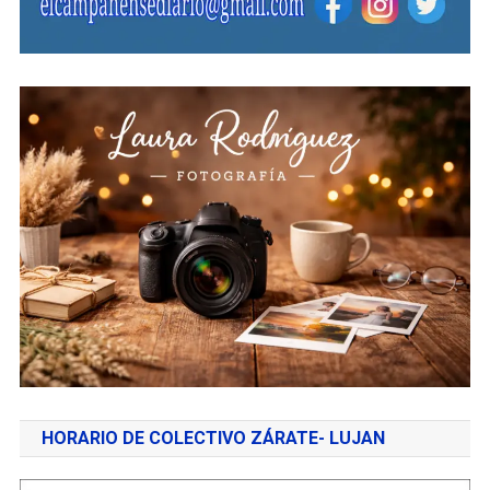
HORARIO DE COLECTIVO ZÁRATE- LUJAN