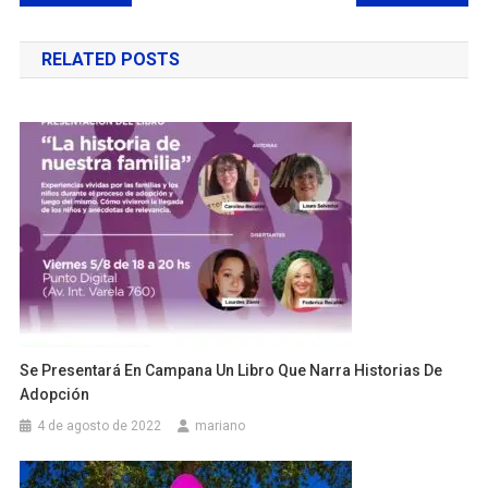
de
RELATED POSTS
entradas
Se Presentará En Campana Un Libro Que Narra Historias De
Adopción
4 de agosto de 2022
mariano