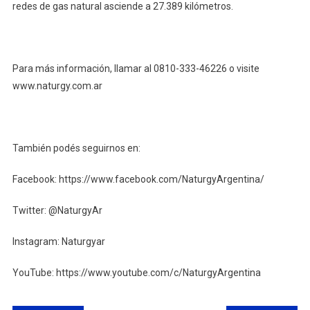
redes de gas natural asciende a 27.389 kilómetros.
Para más información, llamar al 0810-333-46226 o visite
www.naturgy.com.ar
También podés seguirnos en:
Facebook: https://www.facebook.com/NaturgyArgentina/
Twitter: @NaturgyAr
Instagram: Naturgyar
YouTube: https://www.youtube.com/c/NaturgyArgentina