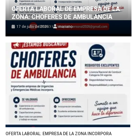
OFERTA LABORAL DE EMPRESA DE LA
ZONA: CHOFERES DE AMBULANCIA
17 de julio de 2026
mariano
OFERTA LABORAL: EMPRESA DE LA ZONA INCORPORA