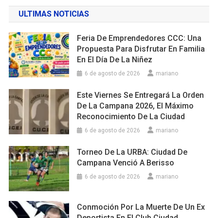
ULTIMAS NOTICIAS
Feria De Emprendedores CCC: Una
Propuesta Para Disfrutar En Familia
En El Día De La Niñez
6 de agosto de 2026
mariano
Este Viernes Se Entregará La Orden
De La Campana 2026, El Máximo
Reconocimiento De La Ciudad
6 de agosto de 2026
mariano
Torneo De La URBA: Ciudad De
Campana Venció A Berisso
6 de agosto de 2026
mariano
Conmoción Por La Muerte De Un Ex
Deportista En El Club Ciudad