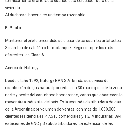
térmicamente el artefacto cuando está colocado fuera de la
vivienda.
Al ducharse, hacerlo en un tiempo razonable.
El Piloto
Mantener el piloto encendido sólo cuando se usan los artefactos.
Si cambia de calefón o termotanque, elegir siempre los más
eficientes: los Clase A.
Acerca de Naturgy
Desde el año 1992, Naturgy BAN S.A. brinda su servicio de
distribución de gas natural por redes, en 30 municipios de la zona
norte y oeste del conurbano bonaerense, zonas que abastecen la
mayor área industrial del país. Es la segunda distribuidora de gas
de la Argentina por volumen de ventas, con más de 1.630.000
clientes residenciales, 47.515 comerciales y 1.219 industrias, 394
estaciones de GNC y 3 subdistribuidoras. La extensión de las