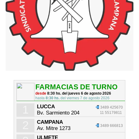
FARMACIAS DE TURNO
desde
8:30 hs. del jueves 6 de agosto 2026
hasta
8:30 hs.
del viernes 7 de agosto 2026
1
LUCCA
3489 425670
Bv. Sarmiento 204
11 55179811
2
CAMPANA
3489 666813
Av. Mitre 1273
ULMETE