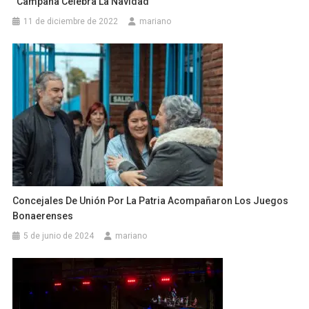
“Campana Celebra La Navidad”
11 de diciembre de 2022
mariano
Concejales De Unión Por La Patria Acompañaron Los Juegos
Bonaerenses
5 de junio de 2024
mariano