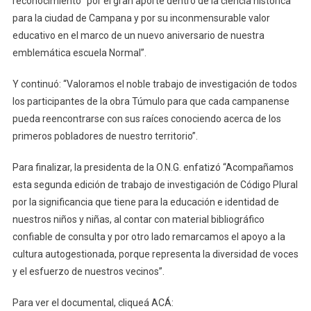
reconocimiento “por el gran aporte dentro de la ciencia histórica
para la ciudad de Campana y por su inconmensurable valor
educativo en el marco de un nuevo aniversario de nuestra
emblemática escuela Normal”.
Y continuó: “Valoramos el noble trabajo de investigación de todos
los participantes de la obra Túmulo para que cada campanense
pueda reencontrarse con sus raíces conociendo acerca de los
primeros pobladores de nuestro territorio”.
Para finalizar, la presidenta de la O.N.G. enfatizó “Acompañamos
esta segunda edición de trabajo de investigación de Código Plural
por la significancia que tiene para la educación e identidad de
nuestros niños y niñas, al contar con material bibliográfico
confiable de consulta y por otro lado remarcamos el apoyo a la
cultura autogestionada, porque representa la diversidad de voces
y el esfuerzo de nuestros vecinos”.
Para ver el documental, cliqueá ACÁ: