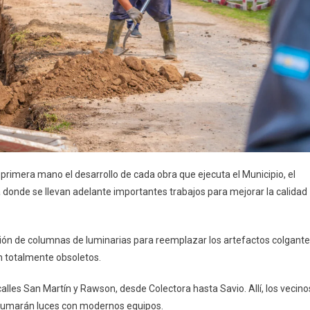
primera mano el desarrollo de cada obra que ejecuta el Municipio, el
va donde se llevan adelante importantes trabajos para mejorar la calidad
ación de columnas de luminarias para reemplazar los artefactos colgant
 totalmente obsoletos.
alles San Martín y Rawson, desde Colectora hasta Savio. Allí, los vecino
 sumarán luces con modernos equipos.