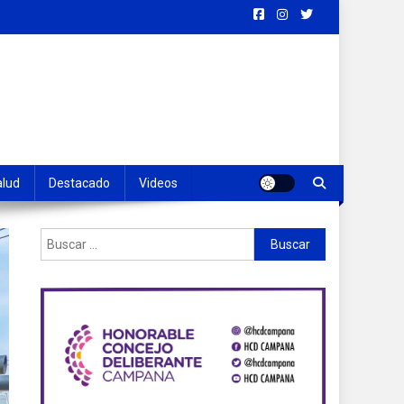
alud
Destacado
Videos
Buscar: