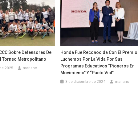
l CCC Sobre Defensores De
Honda Fue Reconocida Con El Premio
l Torneo Metropolitano
Luchemos Por La Vida Por Sus
Programas Educativos “Pioneros En
 de 2025
mariano
Movimiento” Y “Pacto Vial”
3 de diciembre de 2024
mariano