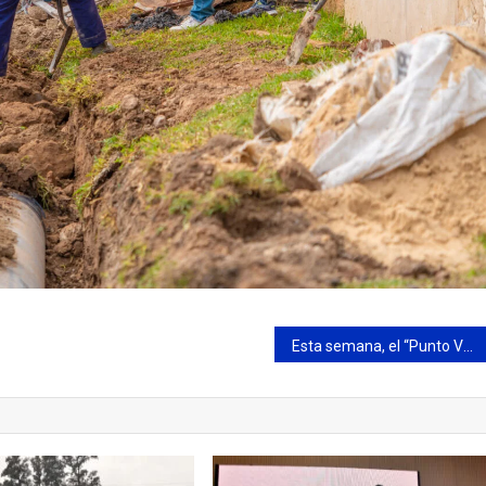
Esta semana, el “Punto Verde Móvil” visitará el barrio Ariel del Plata