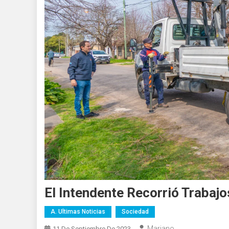
El Intendente Recorrió Trabaj
A. Ultimas Noticias
Sociedad
Mariano
11 De Septiembre De 2023