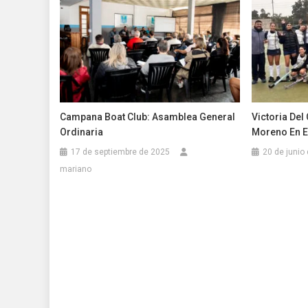
Campana Boat Club: Asamblea General
Victoria De
Ordinaria
Moreno En E
17 de septiembre de 2025
20 de junio
mariano