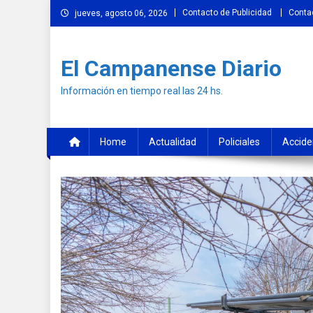
Skip
Contacto de Publicidad
Conta
jueves, agosto 06, 2026
to
content
El Campanense Diario
Información en tiempo real las 24 hs.
Home
Actualidad
Policiales
Accide