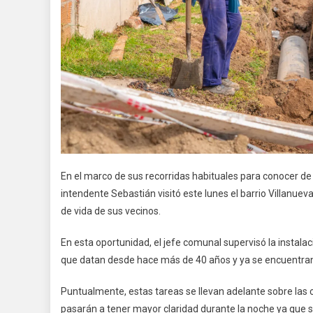
En el marco de sus recorridas habituales para conocer de 
intendente Sebastián visitó este lunes el barrio Villanue
de vida de sus vecinos.
En esta oportunidad, el jefe comunal supervisó la instal
que datan desde hace más de 40 años y ya se encuentran
Puntualmente, estas tareas se llevan adelante sobre las c
pasarán a tener mayor claridad durante la noche ya que