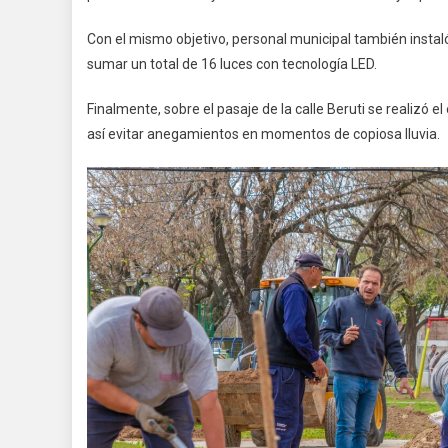
Con el mismo objetivo, personal municipal también instaló
sumar un total de 16 luces con tecnología LED.
Finalmente, sobre el pasaje de la calle Beruti se realizó 
así evitar anegamientos en momentos de copiosa lluvia.