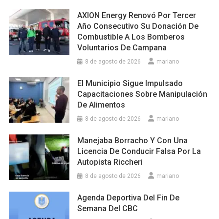
AXION Energy Renovó Por Tercer
Año Consecutivo Su Donación De
Combustible A Los Bomberos
Voluntarios De Campana
8 de agosto de 2026
mariano
El Municipio Sigue Impulsado
Capacitaciones Sobre Manipulación
De Alimentos
8 de agosto de 2026
mariano
Manejaba Borracho Y Con Una
Licencia De Conducir Falsa Por La
Autopista Riccheri
8 de agosto de 2026
mariano
Agenda Deportiva Del Fin De
Semana Del CBC