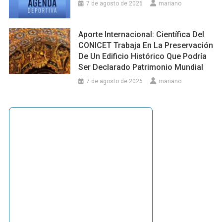
7 de agosto de 2026
mariano
Aporte Internacional: Científica Del
CONICET Trabaja En La Preservación
De Un Edificio Histórico Que Podría
Ser Declarado Patrimonio Mundial
7 de agosto de 2026
mariano