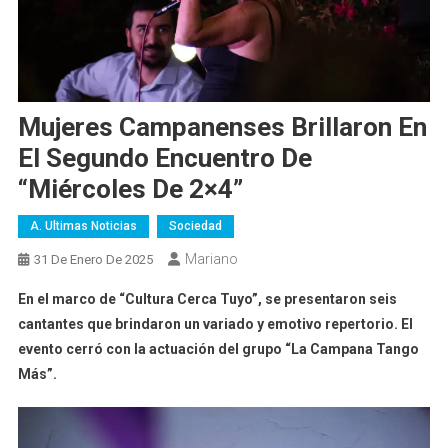
Mujeres Campanenses Brillaron En
El Segundo Encuentro De
“Miércoles De 2×4”
A. Ultimas Noticias
Sociedad
Mariano
31 De Enero De 2025
En el marco de “Cultura Cerca Tuyo”, se presentaron seis
cantantes que brindaron un variado y emotivo repertorio. El
evento cerró con la actuación del grupo “La Campana Tango
Más”.