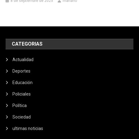
8 de septiembre de 2025
mariano
CATEGORIAS
Actualidad
Deportes
Educación
Policiales
Política
Sociedad
ultimas noticias