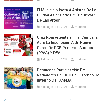
El Municipio Invita A Artistas De La
Ciudad A Ser Parte Del “Boulevard
De Las Artes”
8 de agosto de 2026
mariano
Cruz Roja Argentina Filial Campana
Abre La Inscripción A Un Nuevo
Curso De RCP, Primeros Auxilios
(PPAA) Y DEA
8 de agosto de 2026
mariano
Destacada Participación De
Nadadores Del CCC En El Torneo De
Invierno De FANNBA
8 de agosto de 2026
mariano