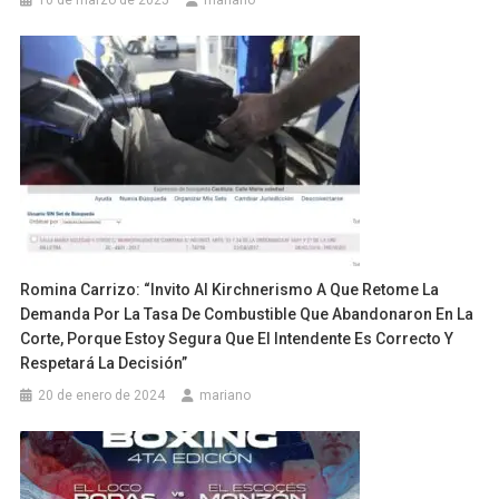
Romina Carrizo: “invito Al Kirchnerismo A Que Retome La
Demanda Por La Tasa De Combustible Que Abandonaron En La
Corte, Porque Estoy Segura Que El Intendente Es Correcto Y
Respetará La Decisión”
20 de enero de 2024
mariano