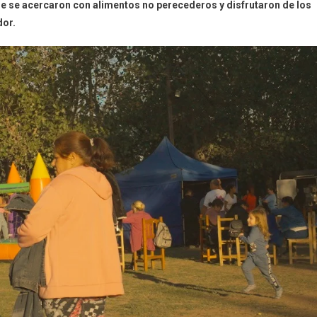
 se acercaron con alimentos no perecederos y disfrutaron de los
dor.