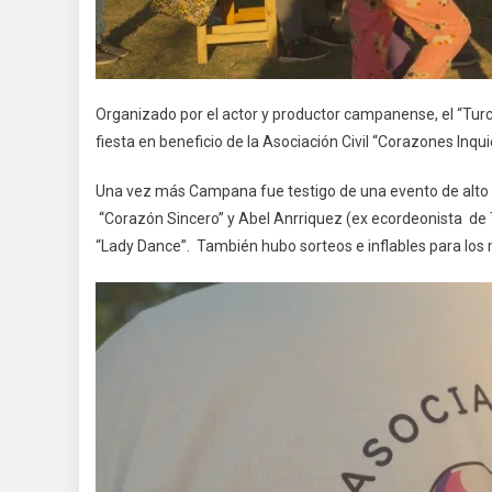
Organizado por el actor y productor campanense, el “Tur
fiesta en beneficio de la Asociación Civil “Corazones Inq
Una vez más Campana fue testigo de una evento de alto ca
“Corazón Sincero” y Abel Anrriquez (ex ecordeonista de
“Lady Dance”. También hubo sorteos e inflables para lo