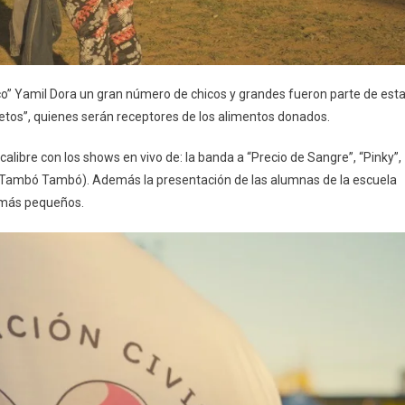
co” Yamil Dora un gran número de chicos y grandes fueron parte de est
uietos”, quienes serán receptores de los alimentos donados.
libre con los shows en vivo de: la banda a “Precio de Sangre”, “Pinky”,
 Tambó Tambó). Además la presentación de las alumnas de la escuela
s más pequeños.