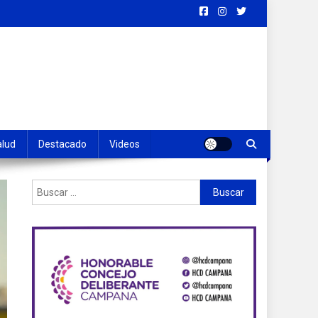
alud
Destacado
Videos
Buscar: