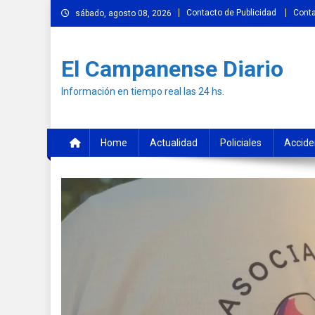
Skip
Contacto de Publicidad
Cont
sábado, agosto 08, 2026
to
content
El Campanense Diario
Información en tiempo real las 24 hs.
Home
Actualidad
Policiales
Accide