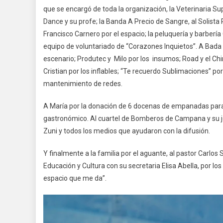
que se encargó de toda la organización, la Veterinaria Sup
Dance y su profe; la Banda A Precio de Sangre, al Solista 
Francisco Carnero por el espacio; la peluquería y barberí
equipo de voluntariado de “Corazones Inquietos”. A Bada por
escenario; Produtec y Milo por los insumos; Road y el Chi
Cristian por los inflables; “Te recuerdo Sublimaciones” po
mantenimiento de redes.
A María por la donación de 6 docenas de empanadas para 
gastronómico. Al cuartel de Bomberos de Campana y su jefe 
Zuni y todos los medios que ayudaron con la difusión.
Y finalmente a la familia por el aguante, al pastor Carlos
Educación y Cultura con su secretaria Elisa Abella, por los
espacio que me da”.