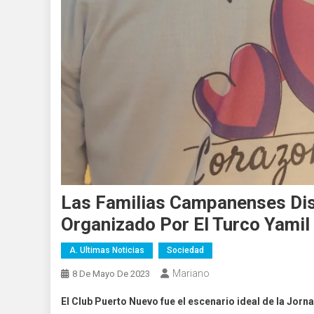
Las Familias Campanenses Disf
Organizado Por El Turco Yamil
A. Ultimas Noticias
Sociedad
Mariano
8 De Mayo De 2023
El Club Puerto Nuevo fue el escenario ideal de la Jor