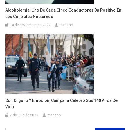
Alcoholemia: Uno De Cada Cinco Conductores Da Positivo En
Los Controles Nocturnos
14 de noviembre de 2022
mariano
Con Orgullo Y Emoción, Campana Celebró Sus 140 Años De
Vida
7 de julio de 2025
mariano