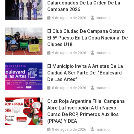
Galardonados De La Orden De La
Campana 2026
9 de agosto de 2026
mariano
El Club Ciudad De Campana Obtuvo
El 5º Puesto En La Copa Nacional De
Clubes U18
9 de agosto de 2026
mariano
El Municipio Invita A Artistas De La
Ciudad A Ser Parte Del “Boulevard
De Las Artes”
8 de agosto de 2026
mariano
Cruz Roja Argentina Filial Campana
Abre La Inscripción A Un Nuevo
Curso De RCP, Primeros Auxilios
(PPAA) Y DEA
8 de agosto de 2026
mariano