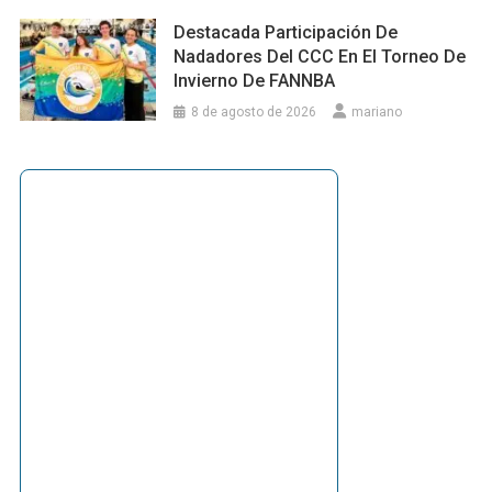
Destacada Participación De
Nadadores Del CCC En El Torneo De
Invierno De FANNBA
8 de agosto de 2026
mariano