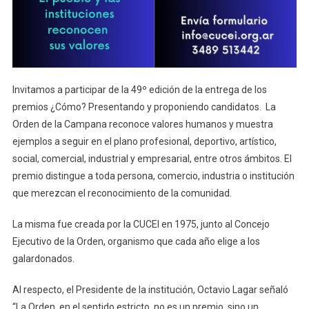
Invitamos a participar de la 49º edición de la entrega de los
premios ¿Cómo? Presentando y proponiendo candidatos. La
Orden de la Campana reconoce valores humanos y muestra
ejemplos a seguir en el plano profesional, deportivo, artístico,
social, comercial, industrial y empresarial, entre otros ámbitos. El
premio distingue a toda persona, comercio, industria o institución
que merezcan el reconocimiento de la comunidad.
La misma fue creada por la CUCEI en 1975, junto al Concejo
Ejecutivo de la Orden, organismo que cada año elige a los
galardonados.
Al respecto, el Presidente de la institución, Octavio Lagar señaló
“La Orden, en el sentido estricto, no es un premio, sino un