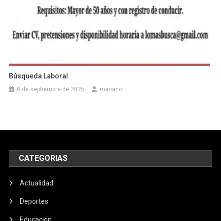
Búsqueda Laboral
8 de septiembre de 2025
mariano
CATEGORIAS
Actualidad
Deportes
Educación