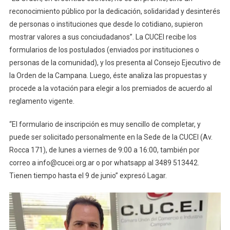
reconocimiento público por la dedicación, solidaridad y desinterés
de personas o instituciones que desde lo cotidiano, supieron
mostrar valores a sus conciudadanos”. La CUCEI recibe los
formularios de los postulados (enviados por instituciones o
personas de la comunidad), y los presenta al Consejo Ejecutivo de
la Orden de la Campana. Luego, éste analiza las propuestas y
procede a la votación para elegir a los premiados de acuerdo al
reglamento vigente.
“El formulario de inscripción es muy sencillo de completar, y
puede ser solicitado personalmente en la Sede de la CUCEI (Av.
Rocca 171), de lunes a viernes de 9:00 a 16:00, también por
correo a info@cucei.org.ar o por whatsapp al 3489 513442.
Tienen tiempo hasta el 9 de junio” expresó Lagar.