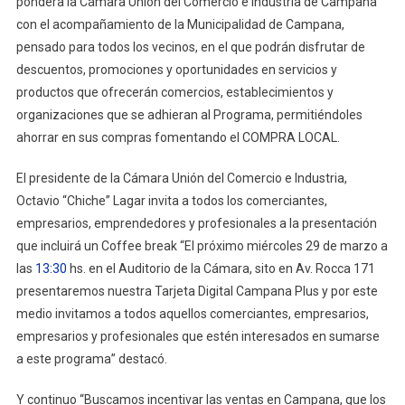
pondera la Cámara Unión del Comercio e Industria de Campana
con el acompañamiento de la Municipalidad de Campana,
pensado para todos los vecinos, en el que podrán disfrutar de
descuentos, promociones y oportunidades en servicios y
productos que ofrecerán comercios, establecimientos y
organizaciones que se adhieran al Programa, permitiéndoles
ahorrar en sus compras fomentando el COMPRA LOCAL.
El presidente de la Cámara Unión del Comercio e Industria,
Octavio “Chiche” Lagar invita a todos los comerciantes,
empresarios, emprendedores y profesionales a la presentación
que incluirá un Coffee break “El próximo miércoles 29 de marzo a
las
13:30
hs. en el Auditorio de la Cámara, sito en Av. Rocca 171
presentaremos nuestra Tarjeta Digital Campana Plus y por este
medio invitamos a todos aquellos comerciantes, empresarios,
empresarios y profesionales que estén interesados en sumarse
a este programa” destacó.
Y continuo “Buscamos incentivar las ventas en Campana, que los