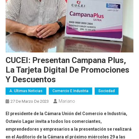
CUCEI: Presentan Campana Plus,
La Tarjeta Digital De Promociones
Y Descuentos
A. Ultimas Noticias
Comercio E Industria
Sociedad
Mariano
27 De Marzo De 2023
El presidente de la Cámara Unión del Comercio e Industria,
Octavio Lagar invita a todos los comerciantes,
emprendedores y empresarios a la presentación s
e realizará
en el Auditorio de la Cámara el próximo miércoles 29 a las