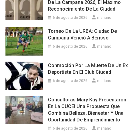
De La Campana 2026, El Máximo
Reconocimiento De La Ciudad
6 de agosto de 2026
mariano
Torneo De La URBA: Ciudad De
Campana Venció A Berisso
6 de agosto de 2026
mariano
Conmoción Por La Muerte De Un Ex
Deportista En El Club Ciudad
6 de agosto de 2026
mariano
Consultoras Mary Kay Presentaron
En La CUCEI Una Propuesta Que
Combina Belleza, Bienestar Y Una
Oportunidad De Emprendimiento
6 de agosto de 2026
mariano