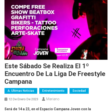
Este Sábado Se Realiza El 1º
Encuentro De La Liga De Freestyle
Campana
A. Ultimas Noticias
Entretenimiento
Sociedad
Mariano
12 De Enero De 2023
Será de 14 a 23, en el Espacio Campana Joven con la