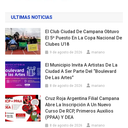
ULTIMAS NOTICIAS
El Club Ciudad De Campana Obtuvo
El 5º Puesto En La Copa Nacional De
Clubes U18
9 de agosto de 2026
mariano
El Municipio Invita A Artistas De La
Ciudad A Ser Parte Del “Boulevard
De Las Artes”
8 de agosto de 2026
mariano
Cruz Roja Argentina Filial Campana
Abre La Inscripción A Un Nuevo
Curso De RCP, Primeros Auxilios
(PPAA) Y DEA
8 de agosto de 2026
mariano