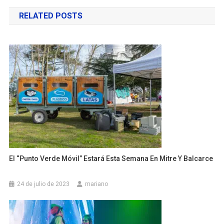
de
RELATED POSTS
entradas
El “Punto Verde Móvil” Estará Esta Semana En Mitre Y Balcarce
24 de julio de 2023
mariano