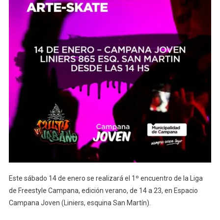
Este sábado 14 de enero se realizará el 1º encuentro de la Liga
de Freestyle Campana, edición verano, de 14 a 23, en Espacio
Campana Joven (Liniers, esquina San Martín).