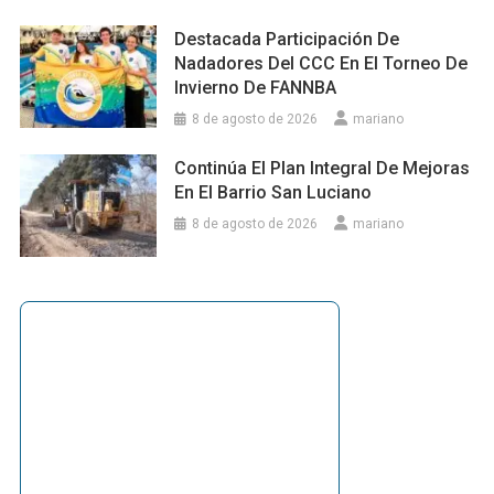
Destacada Participación De
Nadadores Del CCC En El Torneo De
Invierno De FANNBA
8 de agosto de 2026
mariano
Continúa El Plan Integral De Mejoras
En El Barrio San Luciano
8 de agosto de 2026
mariano