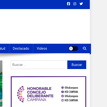
alud
Destacado
Videos
Buscar: