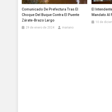
Comunicado De Prefectura Tras El
El Intendent
Choque Del Buque Contra El Puente
Mandato Al 
Zárate-Brazo Largo
10 de dicie
29 de enero de 2024
mariano