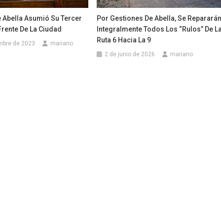
e Abella Asumió Su Tercer
Por Gestiones De Abella, Se Reparará
Frente De La Ciudad
Integralmente Todos Los “rulos” De L
Ruta 6 Hacia La 9
mbre de 2023
mariano
2 de junio de 2026
mariano