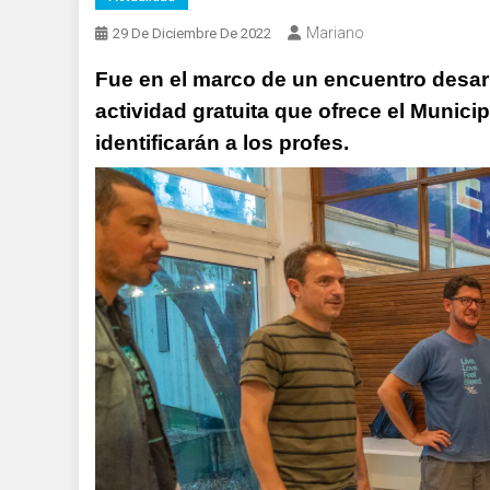
Mariano
29 De Diciembre De 2022
Fue en el marco de un encuentro desarr
actividad gratuita que ofrece el Munici
identificarán a los profes.