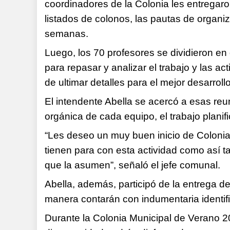
coordinadores de la Colonia les entregaron
listados de colonos, las pautas de organiz
semanas.
Luego, los 70 profesores se dividieron en 
para repasar y analizar el trabajo y las act
de ultimar detalles para el mejor desarrollo
El intendente Abella se acercó a esas reun
orgánica de cada equipo, el trabajo planif
“Les deseo un muy buen inicio de Colonia 
tienen para con esta actividad como así t
que la asumen”, señaló el jefe comunal.
Abella, además, participó de la entrega d
manera contarán con indumentaria identifi
Durante la Colonia Municipal de Verano 2