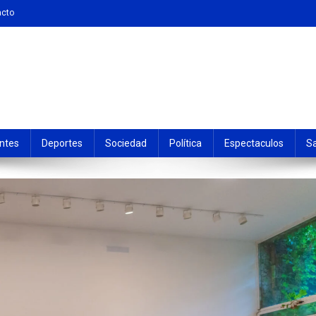
acto
ntes
Deportes
Sociedad
Política
Espectaculos
S