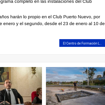
ograma completo en las instalaciones del Club
 años harán lo propio en el Club Puerto Nuevo, por
 de enero y el segundo, desde el 23 de enero al 10 de
El Centro de Formación Laboral cerró el año y abre la inscripción 2023