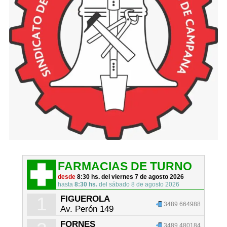
FARMACIAS DE TURNO
desde
8:30 hs. del viernes 7 de agosto 2026
hasta
8:30 hs.
del sábado 8 de agosto 2026
1
FIGUEROLA
3489 664988
Av. Perón 149
FORNES
3489 480184