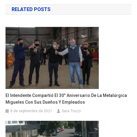
de
RELATED POSTS
entradas
El Intendente Compartió El 30° Aniversario De La Metalúrgica
Migueles Con Sus Dueños Y Empleados
8 de septiembre de 2021
Sara Truzzi