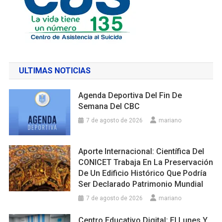
ULTIMAS NOTICIAS
Agenda Deportiva Del Fin De
Semana Del CBC
7 de agosto de 2026
mariano
Aporte Internacional: Científica Del
CONICET Trabaja En La Preservación
De Un Edificio Histórico Que Podría
Ser Declarado Patrimonio Mundial
7 de agosto de 2026
mariano
Centro Educativo Digital: El Lunes Y