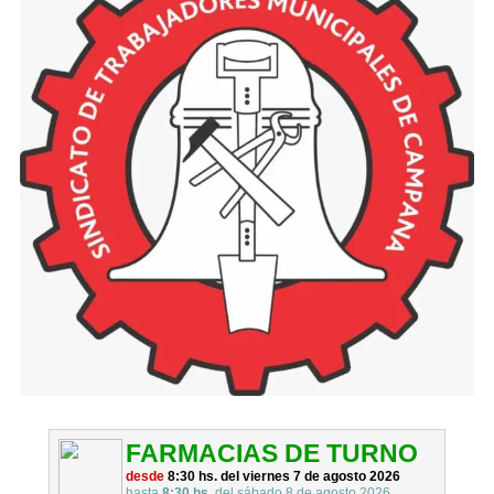
FARMACIAS DE TURNO
desde
8:30 hs. del viernes 7 de agosto 2026
hasta
8:30 hs.
del sábado 8 de agosto 2026