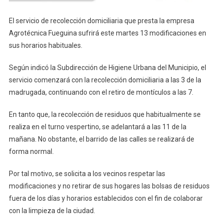
El servicio de recolección domiciliaria que presta la empresa
Agrotécnica Fueguina sufrirá este martes 13 modificaciones en
sus horarios habituales.
Según indicó la Subdirección de Higiene Urbana del Municipio, el
servicio comenzará con la recolección domiciliaria a las 3 de la
madrugada, continuando con el retiro de montículos a las 7.
En tanto que, la recolección de residuos que habitualmente se
realiza en el turno vespertino, se adelantará a las 11 de la
mañana. No obstante, el barrido de las calles se realizará de
forma normal.
Por tal motivo, se solicita a los vecinos respetar las
modificaciones y no retirar de sus hogares las bolsas de residuos
fuera de los días y horarios establecidos con el fin de colaborar
con la limpieza de la ciudad.