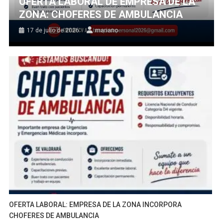
OFERTA LABORAL DE EMPRESA DE LA
ZONA: CHOFERES DE AMBULANCIA
17 de julio de 2026
mariano
OFERTA LABORAL: EMPRESA DE LA ZONA INCORPORA
CHOFERES DE AMBULANCIA