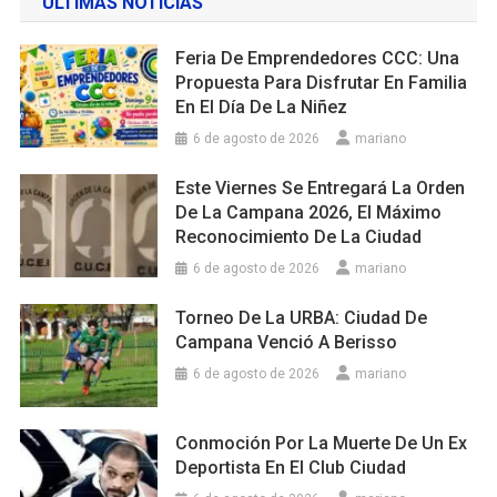
ULTIMAS NOTICIAS
Feria De Emprendedores CCC: Una
Propuesta Para Disfrutar En Familia
En El Día De La Niñez
6 de agosto de 2026
mariano
Este Viernes Se Entregará La Orden
De La Campana 2026, El Máximo
Reconocimiento De La Ciudad
6 de agosto de 2026
mariano
Torneo De La URBA: Ciudad De
Campana Venció A Berisso
6 de agosto de 2026
mariano
Conmoción Por La Muerte De Un Ex
Deportista En El Club Ciudad