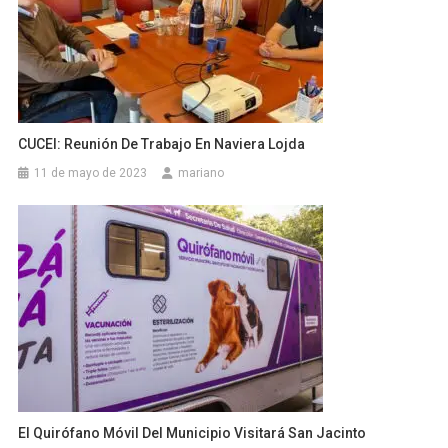
CUCEI: Reunión De Trabajo En Naviera Lojda
11 de mayo de 2023
mariano
El Quirófano Móvil Del Municipio Visitará San Jacinto