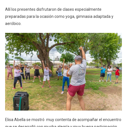
Allí los presentes disfrutaron de clases especialmente
preparadas para la ocasión como yoga, gimnasia adaptada y
aeróbico.
Elisa Abella se mostró muy contenta de acompañar el encuentro
que se desarrolló con mucha alegría y muy buena participación