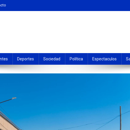
acto
ntes
Deportes
Sociedad
Política
Espectaculos
S