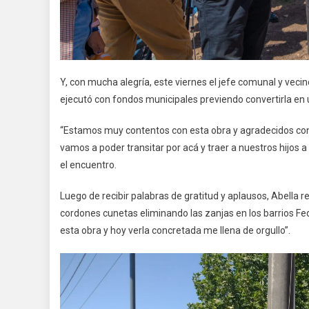
Y, con mucha alegría, este viernes el jefe comunal y vecin
ejecutó con fondos municipales previendo convertirla en
“Estamos muy contentos con esta obra y agradecidos con
vamos a poder transitar por acá y traer a nuestros hijos 
el encuentro.
Luego de recibir palabras de gratitud y aplausos, Abell
cordones cunetas eliminando las zanjas en los barrios Federa
esta obra y hoy verla concretada me llena de orgullo”.