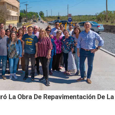
uró La Obra De Repavimentación De La