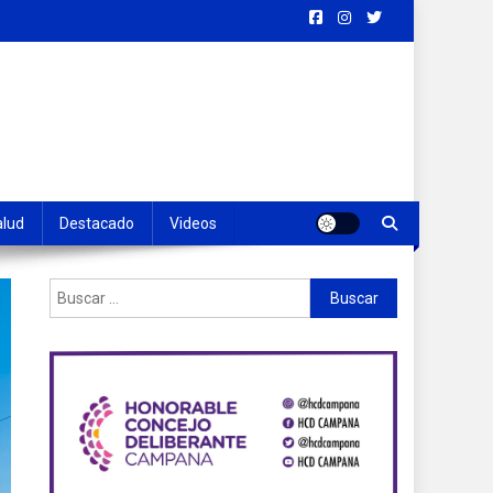
alud
Destacado
Videos
Buscar: