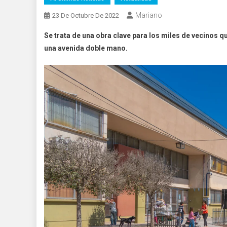
Mariano
23 De Octubre De 2022
Se trata de una obra clave para los miles de vecinos que
una avenida doble mano.