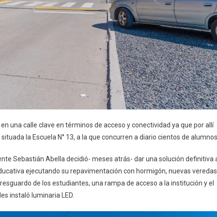
en una calle clave en términos de acceso y conectividad ya que por allí
situada la Escuela N° 13, a la que concurren a diario cientos de alumnos
te Sebastián Abella decidió- meses atrás- dar una solución definitiva 
educativa ejecutando su repavimentación con hormigón, nuevas veredas
esguardo de los estudiantes, una rampa de acceso a la institución y el
les instaló luminaria LED.