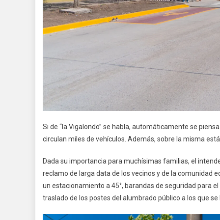
Si de “la Vigalondo” se habla, automáticamente se piensa 
circulan miles de vehículos. Además, sobre la misma está 
Dada su importancia para muchísimas familias, el intenden
reclamo de larga data de los vecinos y de la comunidad 
un estacionamiento a 45°, barandas de seguridad para el r
traslado de los postes del alumbrado público a los que se 