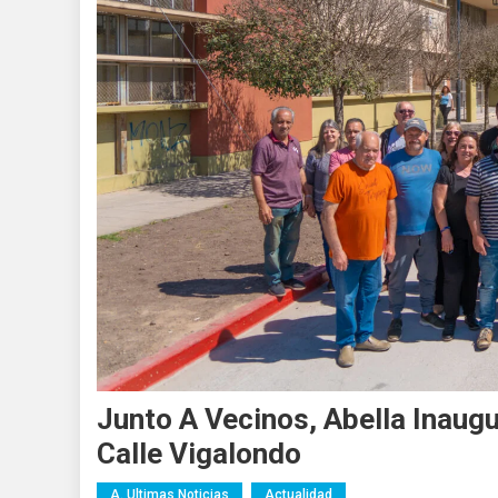
Junto A Vecinos, Abella Inaug
Calle Vigalondo
A. Ultimas Noticias
Actualidad