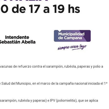
as vacunas de refuerzo contra el sarampión, rubéola, paperas y polio a
e Salud del Municipio, en el marco de la campaña nacional iniciada el 1º
(sarampión, rubéola y paperas) e IPV (poliomielitis), que se aplica