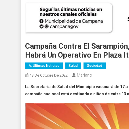
Campaña Contra El Sarampión,
Habrá Un Operativo En Plaza It
A. Ultimas Noticias
Salud
Sociedad
Mariano
13 De Octubre De 2022
La Secretaría de Salud del Municipio vacunará de 17 a 
campaña nacional está destinada a niños de entre 13 m