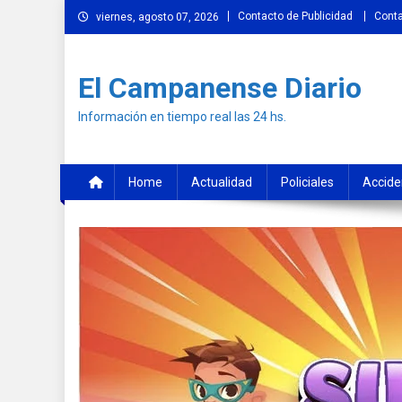
Skip
Contacto de Publicidad
Cont
viernes, agosto 07, 2026
to
content
El Campanense Diario
Información en tiempo real las 24 hs.
Home
Actualidad
Policiales
Accide