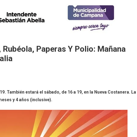
 Rubéola, Paperas Y Polio: Mañana
alia
19. También estará el sábado, de 16 a 19, en la Nueva Costanera. La
eses y 4 años (inclusive).