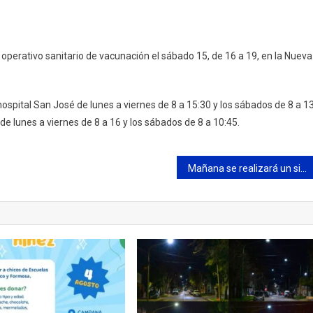
operativo sanitario de vacunación el sábado 15, de 16 a 19, en la Nueva
hospital San José de lunes a viernes de 8 a 15:30 y los sábados de 8 a 1
de lunes a viernes de 8 a 16 y los sábados de 8 a 10:45.
Mañana se realizará un simulacro de emergencia en Ghione y Urquiza