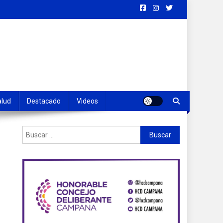
alud
Destacado
Videos
Buscar: