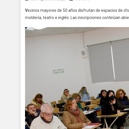
V
ecinos mayores de 50 años disfrutan
de espacios de cha
moldería
, t
eatro e
inglés. Las inscripciones continúan abie