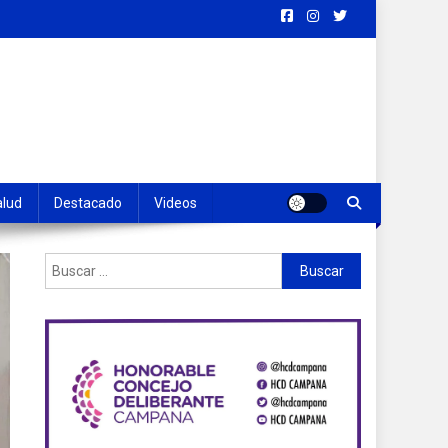
alud
Destacado
Videos
Buscar: