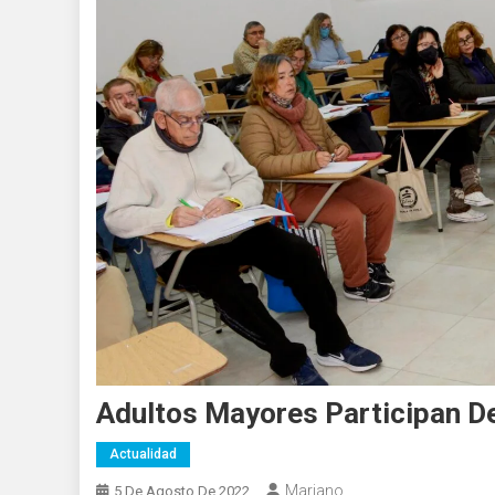
Adultos Mayores Participan De 
Actualidad
Mariano
5 De Agosto De 2022