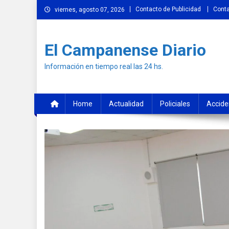
Skip
Contacto de Publicidad
Cont
viernes, agosto 07, 2026
to
content
El Campanense Diario
Información en tiempo real las 24 hs.
Home
Actualidad
Policiales
Accide