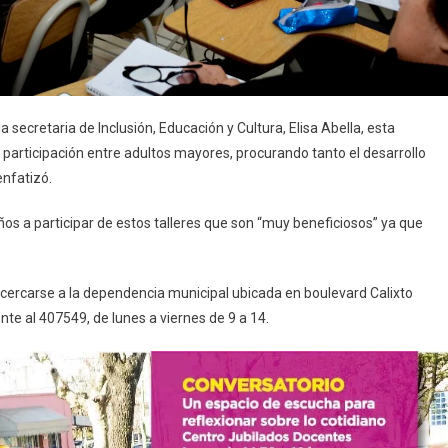
a secretaria de Inclusión, Educación y Cultura, Elisa Abella, esta
 participación entre adultos mayores, procurando tanto el desarrollo
enfatizó.
ños a participar de estos talleres que son “muy beneficiosos” ya que
 acercarse a la dependencia municipal ubicada en boulevard Calixto
te al 407549, de lunes a viernes de 9 a 14.