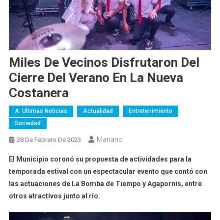
Miles De Vecinos Disfrutaron Del
Cierre Del Verano En La Nueva
Costanera
A. Ultimas Noticias
Actualidad
Entretenimiento
Sociedad
Mariano
28 De Febrero De 2023
El Municipio coronó su propuesta de actividades para la
temporada estival con un espectacular evento que contó con
las actuaciones de La Bomba de Tiempo y Agapornis, entre
otros atractivos junto al río.