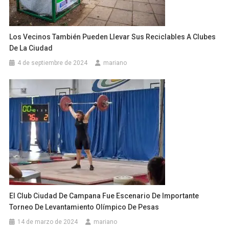
Los Vecinos También Pueden Llevar Sus Reciclables A Clubes
De La Ciudad
4 de septiembre de 2024
mariano
El Club Ciudad De Campana Fue Escenario De Importante
Torneo De Levantamiento Olímpico De Pesas
14 de marzo de 2024
mariano