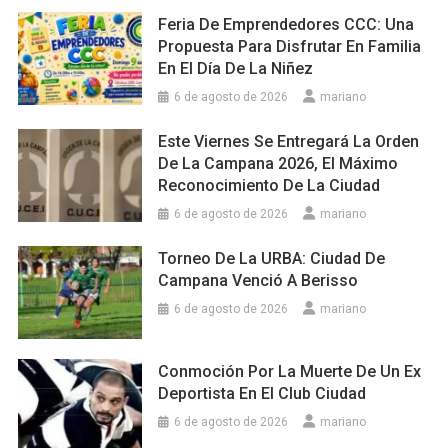
Feria De Emprendedores CCC: Una
Propuesta Para Disfrutar En Familia
En El Día De La Niñez
6 de agosto de 2026
mariano
Este Viernes Se Entregará La Orden
De La Campana 2026, El Máximo
Reconocimiento De La Ciudad
6 de agosto de 2026
mariano
Torneo De La URBA: Ciudad De
Campana Venció A Berisso
6 de agosto de 2026
mariano
Conmoción Por La Muerte De Un Ex
Deportista En El Club Ciudad
6 de agosto de 2026
mariano