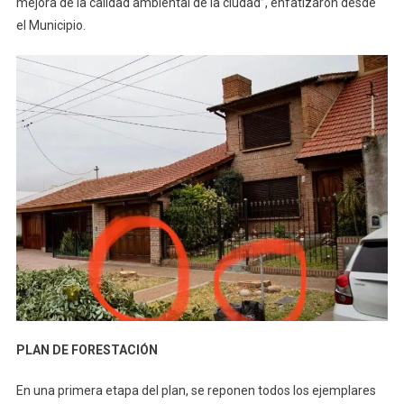
mejora de la calidad ambiental de la ciudad”, enfatizaron desde
el Municipio.
PLAN DE FORESTACIÓN
En una primera etapa del plan, se reponen todos los ejemplares