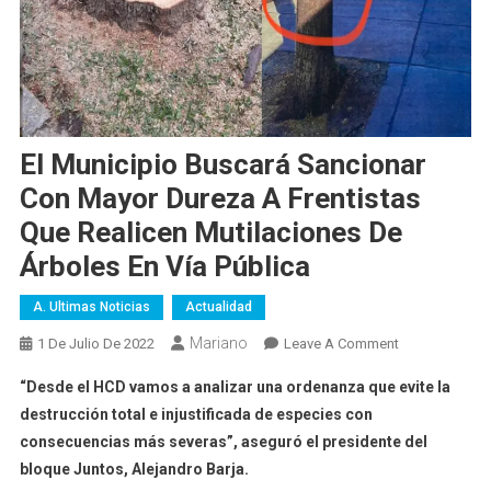
El Municipio Buscará Sancionar
Con Mayor Dureza A Frentistas
Que Realicen Mutilaciones De
Árboles En Vía Pública
A. Ultimas Noticias
Actualidad
Mariano
On
1 De Julio De 2022
Leave A Comment
El
“Desde el HCD vamos a analizar una ordenanza que evite la
Municipio
destrucción total e injustificada de especies con
Buscará
consecuencias más severas”, aseguró el presidente del
Sancionar
bloque Juntos, Alejandro Barja.
Con