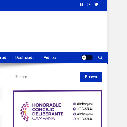
alud
Destacado
Videos
Buscar: