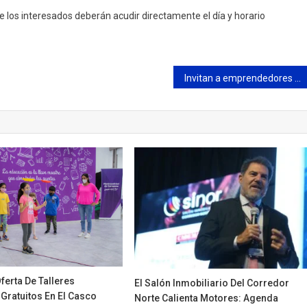
que los interesados deberán acudir directamente el día y horario
Invitan a emprendedores a capacitarse para potenciar sus negocios
Oferta De Talleres
El Salón Inmobiliario Del Corredor
Gratuitos En El Casco
Norte Calienta Motores: Agenda