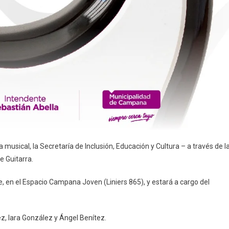
 musical, la Secretaría de Inclusión, Educación y Cultura – a través de l
e Guitarra.
e, en el Espacio Campana Joven (Liniers 865), y estará a cargo del
, Iara González y Ángel Benítez.