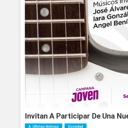
Invitan A Participar De Una Nue
A. Ultimas Noticias
Sociedad