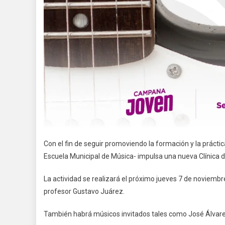
Con el fin de seguir promoviendo la formación y la práctica
Escuela Municipal de Música- impulsa una nueva Clínica d
La actividad se realizará el próximo jueves 7 de noviembr
profesor Gustavo Juárez.
También habrá músicos invitados tales como José Álvarez