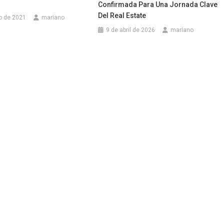
Confirmada Para Una Jornada Clave
Del Real Estate
o de 2021
mariano
9 de abril de 2026
mariano