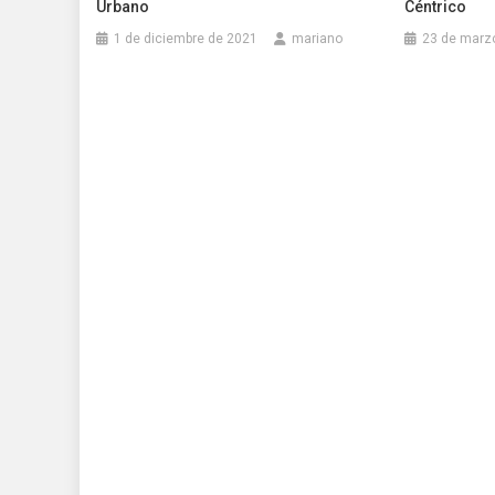
Urbano
Céntrico
1 de diciembre de 2021
mariano
23 de marz