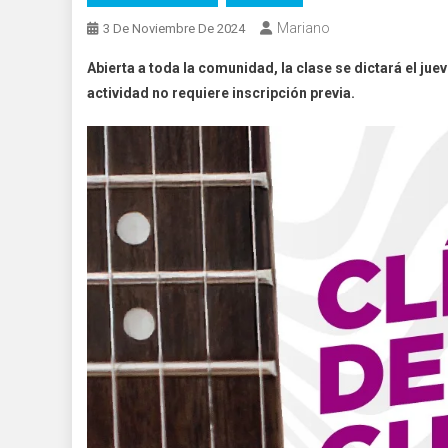
Mariano
3 De Noviembre De 2024
Abierta a toda la comunidad, la clase se dictará el ju
actividad no requiere inscripción previa.