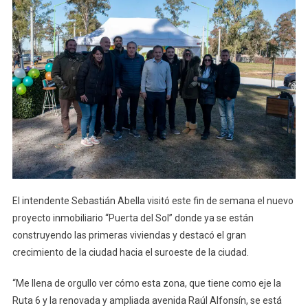
Destacó
El
Crecimiento
De
Ese
Sector
De
La
Ciudad
El intendente Sebastián Abella visitó este fin de semana el nuevo
proyecto inmobiliario “Puerta del Sol” donde ya se están
construyendo las primeras viviendas y destacó el gran
crecimiento de la ciudad hacia el suroeste de la ciudad.
“Me llena de orgullo ver cómo esta zona, que tiene como eje la
Ruta 6 y la renovada y ampliada avenida Raúl Alfonsín, se está