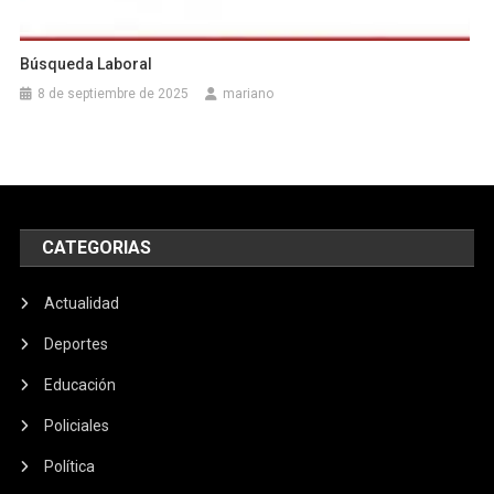
Búsqueda Laboral
8 de septiembre de 2025
mariano
CATEGORIAS
Actualidad
Deportes
Educación
Policiales
Política