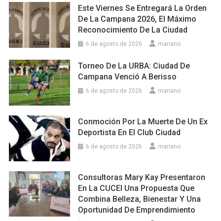
Este Viernes Se Entregará La Orden
De La Campana 2026, El Máximo
Reconocimiento De La Ciudad
6 de agosto de 2026
mariano
Torneo De La URBA: Ciudad De
Campana Venció A Berisso
6 de agosto de 2026
mariano
Conmoción Por La Muerte De Un Ex
Deportista En El Club Ciudad
6 de agosto de 2026
mariano
Consultoras Mary Kay Presentaron
En La CUCEI Una Propuesta Que
Combina Belleza, Bienestar Y Una
Oportunidad De Emprendimiento