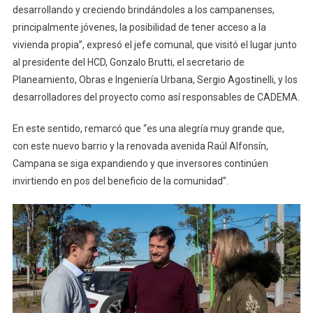
desarrollando y creciendo brindándoles a los campanenses,
principalmente jóvenes, la posibilidad de tener acceso a la
vivienda propia”, expresó el jefe comunal, que visitó el lugar junto
al presidente del HCD, Gonzalo Brutti, el secretario de
Planeamiento, Obras e Ingeniería Urbana, Sergio Agostinelli, y los
desarrolladores del proyecto como así responsables de CADEMA.
En este sentido, remarcó que “es una alegría muy grande que,
con este nuevo barrio y la renovada avenida Raúl Alfonsín,
Campana se siga expandiendo y que inversores continúen
invirtiendo en pos del beneficio de la comunidad”.