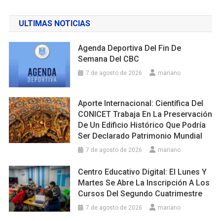
ULTIMAS NOTICIAS
Agenda Deportiva Del Fin De
Semana Del CBC
7 de agosto de 2026
mariano
Aporte Internacional: Científica Del
CONICET Trabaja En La Preservación
De Un Edificio Histórico Que Podría
Ser Declarado Patrimonio Mundial
7 de agosto de 2026
mariano
Centro Educativo Digital: El Lunes Y
Martes Se Abre La Inscripción A Los
Cursos Del Segundo Cuatrimestre
7 de agosto de 2026
mariano