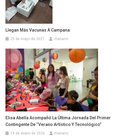
Llegan Más Vacunas A Campana
25 de mayo de 2021
mariano
Elisa Abella Acompañó La Última Jornada Del Primer
Contingente De “Verano Artístico Y Tecnológico”
19 de enero de 2026
mariano