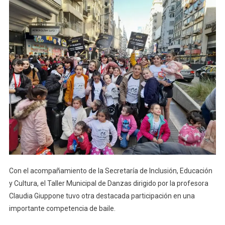
Alumnas
Del
Taller
Municipal
De
Danzas
En
Importante
Competenci
Con el acompañamiento de la Secretaría de Inclusión, Educación
y Cultura, el Taller Municipal de Danzas dirigido por la profesora
Claudia Giuppone tuvo otra destacada participación en una
importante competencia de baile.