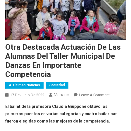
Otra Destacada Actuación De Las
Alumnas Del Taller Municipal De
Danzas En Importante
Competencia
A. Ultimas Noticias
Sociedad
Mariano
On
17 De Junio De 2022
Leave A Comment
Otra
El ballet de la profesora Claudia Giuppone obtuvo los
Destacada
primeros puestos en varias categorías y cuatro bailarinas
Actuación
fueron elegidas como las mejores de la competencia.
De
Las