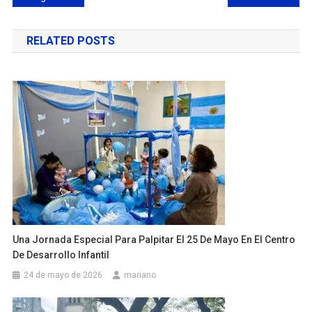
de
RELATED POSTS
entradas
Una Jornada Especial Para Palpitar El 25 De Mayo En El Centro
De Desarrollo Infantil
24 de mayo de 2026
mariano