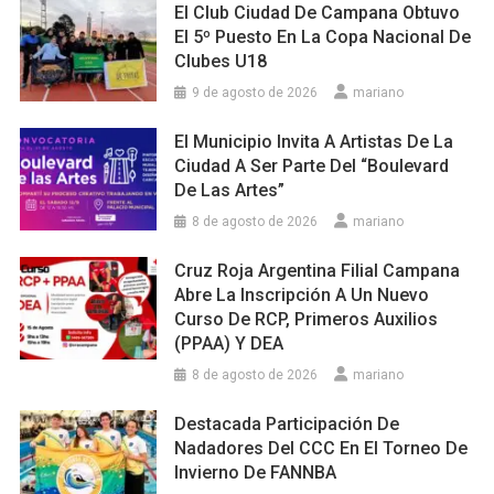
El Club Ciudad De Campana Obtuvo
El 5º Puesto En La Copa Nacional De
Clubes U18
9 de agosto de 2026
mariano
El Municipio Invita A Artistas De La
Ciudad A Ser Parte Del “Boulevard
De Las Artes”
8 de agosto de 2026
mariano
Cruz Roja Argentina Filial Campana
Abre La Inscripción A Un Nuevo
Curso De RCP, Primeros Auxilios
(PPAA) Y DEA
8 de agosto de 2026
mariano
Destacada Participación De
Nadadores Del CCC En El Torneo De
Invierno De FANNBA