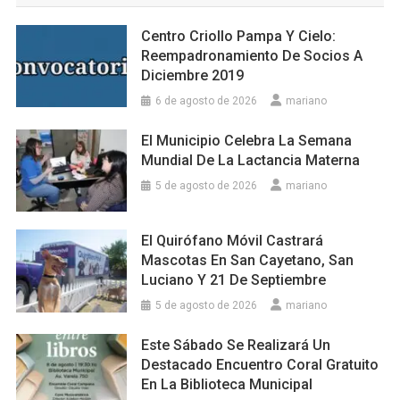
Centro Criollo Pampa Y Cielo:
Reempadronamiento De Socios A
Diciembre 2019
6 de agosto de 2026
mariano
El Municipio Celebra La Semana
Mundial De La Lactancia Materna
5 de agosto de 2026
mariano
El Quirófano Móvil Castrará
Mascotas En San Cayetano, San
Luciano Y 21 De Septiembre
5 de agosto de 2026
mariano
Este Sábado Se Realizará Un
Destacado Encuentro Coral Gratuito
En La Biblioteca Municipal