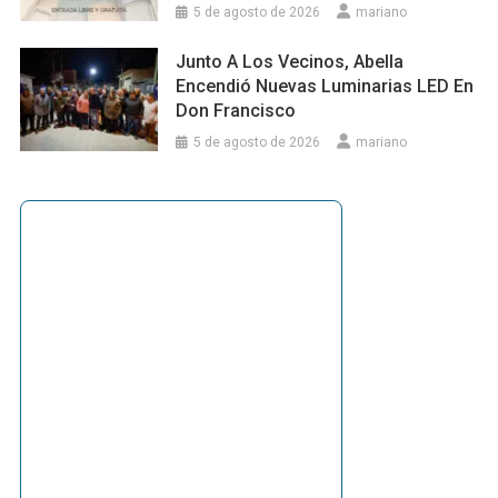
5 de agosto de 2026
mariano
Junto A Los Vecinos, Abella
Encendió Nuevas Luminarias LED En
Don Francisco
5 de agosto de 2026
mariano