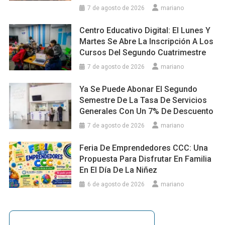
7 de agosto de 2026
mariano
Centro Educativo Digital: El Lunes Y
Martes Se Abre La Inscripción A Los
Cursos Del Segundo Cuatrimestre
7 de agosto de 2026
mariano
Ya Se Puede Abonar El Segundo
Semestre De La Tasa De Servicios
Generales Con Un 7% De Descuento
7 de agosto de 2026
mariano
Feria De Emprendedores CCC: Una
Propuesta Para Disfrutar En Familia
En El Día De La Niñez
6 de agosto de 2026
mariano