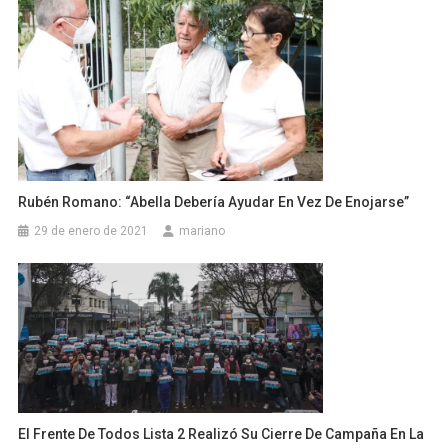
Rubén Romano: “Abella Debería Ayudar En Vez De Enojarse”
29 de enero de 2021
mariano
El Frente De Todos Lista 2 Realizó Su Cierre De Campaña En La