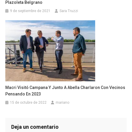
Plazoleta Belgrano
9 de septiembre de 2021
Sara Truzzi
Macri Visitó Campana Y Junto A Abella Charlaron Con Vecinos
Pensando En 2023
15 de octubre de 2022
mariano
Deja un comentario