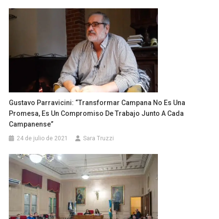
Gustavo Parravicini: “transformar Campana No Es Una
Promesa, Es Un Compromiso De Trabajo Junto A Cada
Campanense”
24 de julio de 2021
Sara Truzzi