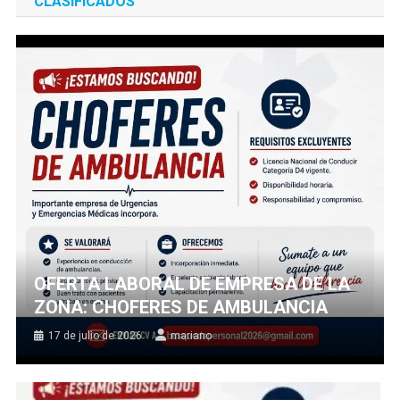
CLASIFICADOS
OFERTA LABORAL DE EMPRESA DE LA
ZONA: CHOFERES DE AMBULANCIA
17 de julio de 2026
mariano