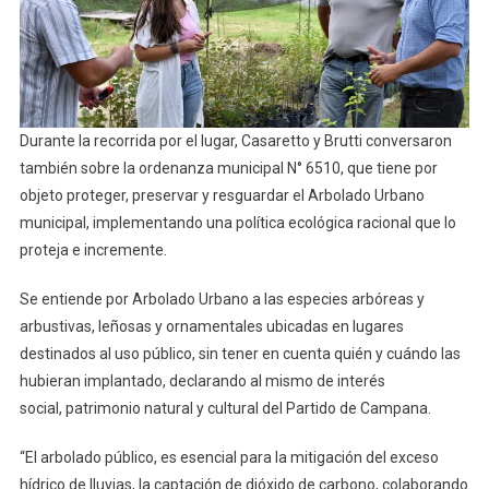
Durante la recorrida por el lugar, Casaretto y Brutti conversaron
también sobre la ordenanza municipal N° 6510, que tiene por
objeto proteger, preservar y resguardar el Arbolado Urbano
municipal, implementando una política ecológica racional que lo
proteja e incremente.
Se entiende por Arbolado Urbano a las especies arbóreas y
arbustivas, leñosas y ornamentales ubicadas en lugares
destinados al uso público, sin tener en cuenta quién y cuándo las
hubieran implantado, declarando al mismo de interés
social, patrimonio natural y cultural del Partido de Campana.
“El arbolado público, es esencial para la mitigación del exceso
hídrico de lluvias, la captación de dióxido de carbono, colaborando