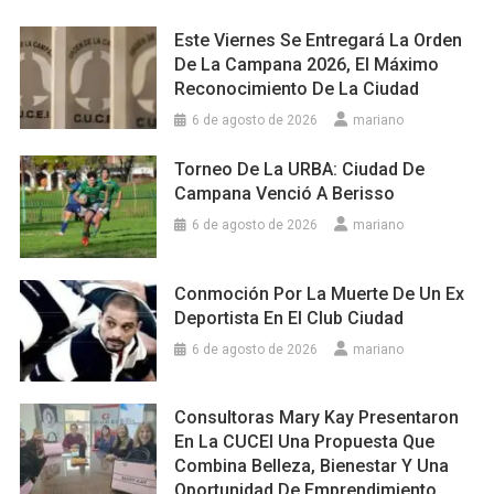
Este Viernes Se Entregará La Orden
De La Campana 2026, El Máximo
Reconocimiento De La Ciudad
6 de agosto de 2026
mariano
Torneo De La URBA: Ciudad De
Campana Venció A Berisso
6 de agosto de 2026
mariano
Conmoción Por La Muerte De Un Ex
Deportista En El Club Ciudad
6 de agosto de 2026
mariano
Consultoras Mary Kay Presentaron
En La CUCEI Una Propuesta Que
Combina Belleza, Bienestar Y Una
Oportunidad De Emprendimiento