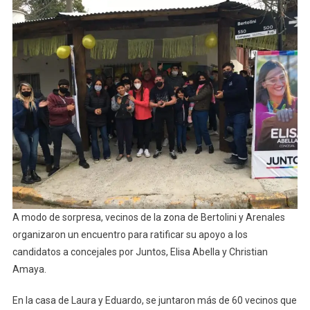
Vecinos
Ven
El
Cambio
Que
Abella
Hizo
En
Cada
Barrio”
A modo de sorpresa, vecinos de la zona de Bertolini y Arenales
organizaron un encuentro para ratificar su apoyo a los
candidatos a concejales por Juntos, Elisa Abella y Christian
Amaya.
En la casa de Laura y Eduardo, se juntaron más de 60 vecinos que